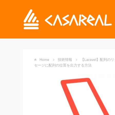
Home
技術情報
【Laravel】配
セージに配列の位置を出力する方法