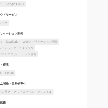
WS
Google Cloud
ウドサービス
ンテナ
リケーション開発
va
JavaScript
Webアプリケーション開発
レームワーク・ライブラリ
バイルアプリケーション開発
・環境
境
GitLab
ム開発・業務効率化
ーム開発
ビジネスツール
アジャイル
技術