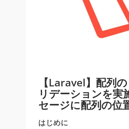
【Laravel】配
リデーションを実
セージに配列の位
はじめに