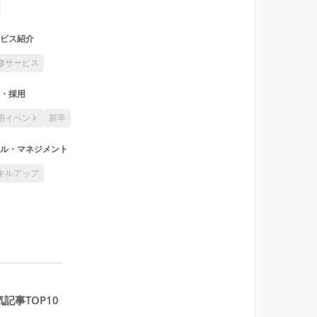
ビス紹介
修サービス
・採用
用イベント
新卒
ル・マネジメント
キルアップ
記事TOP10