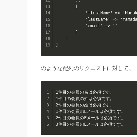
        [

            'firstName' => 'Hanak
            'lastName' => 'Yamada
            'email' => ''      
        ]

    ]

のような配列のリクエストに対して、
1件目の会員の名は必須です。

1件目の会員の姓は必須です。

2件目の会員の姓は必須です。

1件目の会員のEメールは必須です。

2件目の会員のEメールは必須です。
