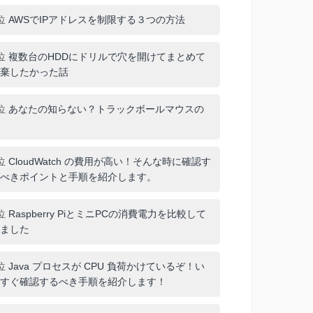
位
AWSでIPアドレスを制限する３つの方法
位
複数台のHDDにドリルで穴を開けてまとめて
棄したかった話
位
あなたの知らない？トラックボールマウスの
位
CloudWatch の費用が高い！そんな時に確認す
べきポイントと手順を紹介します。
位
Raspberry PiとミニPCの消費電力を比較して
ました
位
Java プロセスが CPU 負荷かけているぞ！い
すぐ確認するべき手順を紹介します！