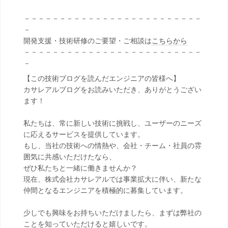
－－－－－－－－－－－－－－－－－－－－－－－－－
－
開発支援・技術研修のご要望・ご相談は
こちらから
－－－－－－－－－－－－－－－－－－－－－－－－－
－
【この技術ブログを読んだエンジニアの皆様へ】
カサレアルブログをお読みいただき、ありがとうござい
ます！
私たちは、常に新しい技術に挑戦し、ユーザーのニーズ
に応えるサービスを提供しています。
もし、当社の技術への情熱や、会社・チーム・社員の雰
囲気に共感いただけたなら、
ぜひ私たちと一緒に働きませんか？
現在、株式会社カサレアルでは事業拡大に伴い、新たな
仲間となるエンジニアを積極的に募集しています。
少しでも興味をお持ちいただけましたら、まずは弊社の
ことを知っていただけると嬉しいです。