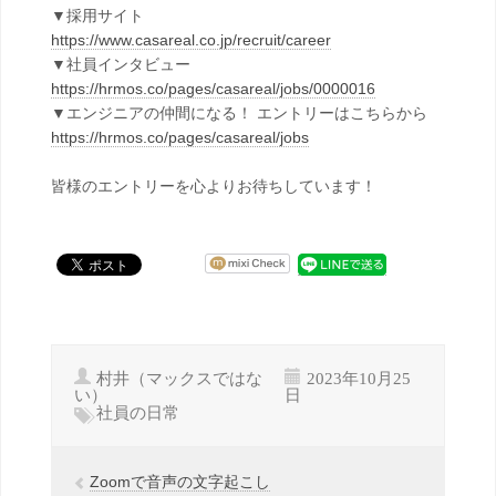
▼採用サイト
https://www.casareal.co.jp/recruit/career
▼社員インタビュー
https://hrmos.co/pages/casareal/jobs/0000016
▼エンジニアの仲間になる！ エントリーはこちらから
https://hrmos.co/pages/casareal/jobs
皆様のエントリーを心よりお待ちしています！
村井（マックスではな
2023年10月25
い）
日
社員の日常
Zoomで音声の文字起こし