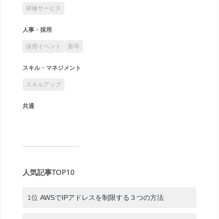
研修サービス
人事・採用
採用イベント
新卒
スキル・マネジメント
スキルアップ
共通
人気記事TOP10
1位
AWSでIPアドレスを制限する３つの方法