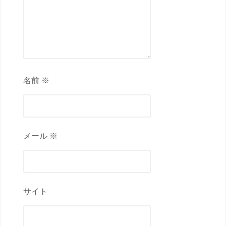
名前 ※
メール ※
サイト