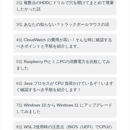
2位
複数台のHDDにドリルで穴を開けてまとめて廃棄
したかった話
3位
あなたの知らない？トラックボールマウスの沼
4位
CloudWatch の費用が高い！そんな時に確認する
べきポイントと手順を紹介します。
5位
Raspberry PiとミニPCの消費電力を比較してみ
ました
6位
Java プロセスが CPU 負荷かけているぞ！います
ぐ確認するべき手順を紹介します！
7位
Windows 10 から Windows 11 にアップグレード
してみました
8位
WSL 2使用時の注意点（BIOS（UEFI）でCPUの