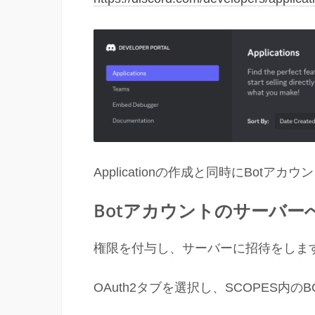
Applicationの作成と同時にBotア
Botアカウントのサーバー
権限を付与し、サーバーに招待をしま
OAuth2タブを選択し、SCOPES内の