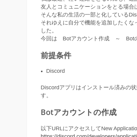
友人とコミュニケーションをとる場合は何
そんな私の生活の一部と化しているDisc
それゆえに自分で機能を追加したくなったの
した。
今回は Botアカウント作成 ～ Bo
前提条件
Discord
Discordアプリはインストール済みの
す。
Botアカウントの作成
以下URLにアクセスしてNew Applica
https://discord.com/developers/applicat