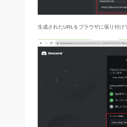
生成されたURLをブラウザに張り付け