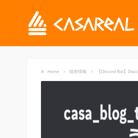
Home
技術情報
【Discord Bot】D