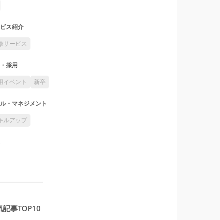
ビス紹介
修サービス
・採用
用イベント
新卒
ル・マネジメント
キルアップ
記事TOP10