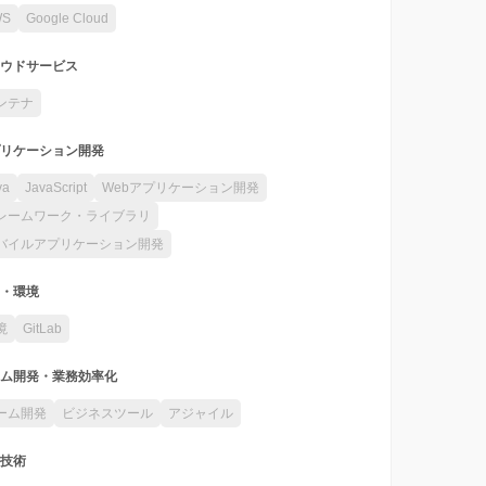
WS
Google Cloud
ウドサービス
ンテナ
リケーション開発
va
JavaScript
Webアプリケーション開発
レームワーク・ライブラリ
バイルアプリケーション開発
・環境
境
GitLab
ム開発・業務効率化
ーム開発
ビジネスツール
アジャイル
技術