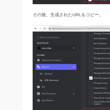
その後、生成されたURLをコピー。