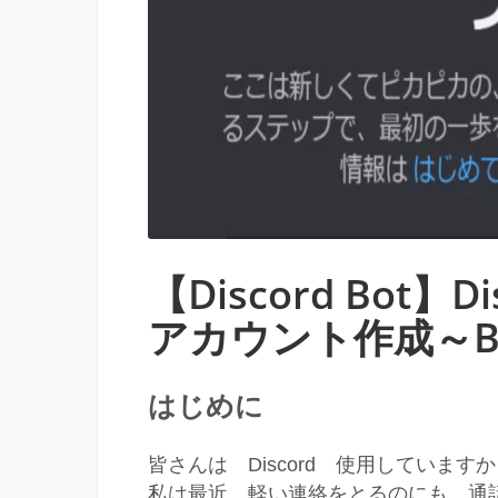
【Discord Bot】D
アカウント作成～B
はじめに
皆さんは Discord 使用しています
私は最近、軽い連絡をとるのにも、通