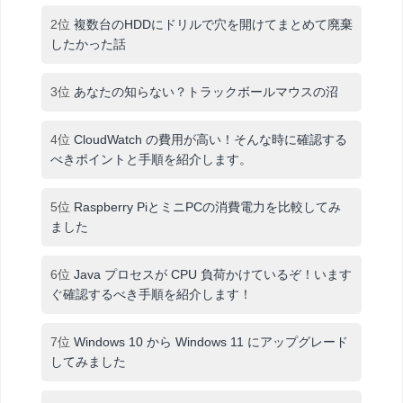
2位
複数台のHDDにドリルで穴を開けてまとめて廃棄
したかった話
3位
あなたの知らない？トラックボールマウスの沼
4位
CloudWatch の費用が高い！そんな時に確認する
べきポイントと手順を紹介します。
5位
Raspberry PiとミニPCの消費電力を比較してみ
ました
6位
Java プロセスが CPU 負荷かけているぞ！います
ぐ確認するべき手順を紹介します！
7位
Windows 10 から Windows 11 にアップグレード
してみました