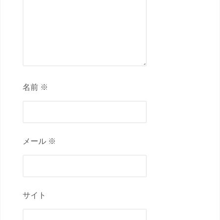
名前 ※
メール ※
サイト