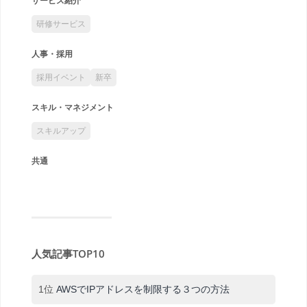
サービス紹介
研修サービス
人事・採用
採用イベント
新卒
スキル・マネジメント
スキルアップ
共通
人気記事TOP10
1位
AWSでIPアドレスを制限する３つの方法