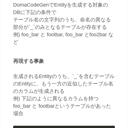
DomaCodeGenでEntityを生成する対象の
DBに下記の条件で
テーブル名の文字列のうち、命名の異なる
部分が`_`のみとなるテーブルが存在する
例) foo_bar と footbar, foo_bar とfoo2bar な
ど
再現する事象
生成されるEntityのうち、`_`を含むテーブル
のEntityに、もう一方の近似したテーブル名
のカラムが生成される
例) 下記のように異なるカラムを持つ
foo_bar と footbarというテーブルがあった
場合