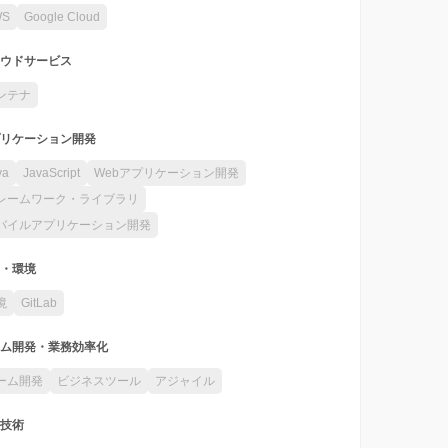
WS
Google Cloud
ウドサービス
ンテナ
リケーション開発
va
JavaScript
Webアプリケーション開発
レームワーク・ライブラリ
バイルアプリケーション開発
・環境
境
GitLab
ム開発・業務効率化
ーム開発
ビジネスツール
アジャイル
技術