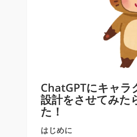
ChatGPTにキャ
設計をさせてみた
た！
はじめに