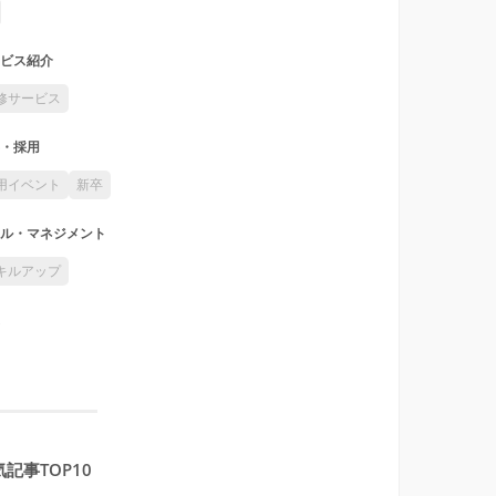
ビス紹介
修サービス
・採用
用イベント
新卒
ル・マネジメント
キルアップ
記事TOP10