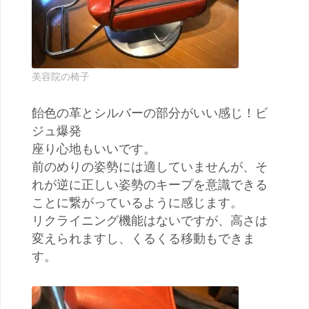
美容院の椅子
飴色の革とシルバーの部分がいい感じ！ビ
ジュ爆発
座り心地もいいです。
前のめりの姿勢には適していませんが、そ
れが逆に正しい姿勢のキープを意識できる
ことに繋がっているように感じます。
リクライニング機能はないですが、高さは
変えられますし、くるくる移動もできま
す。