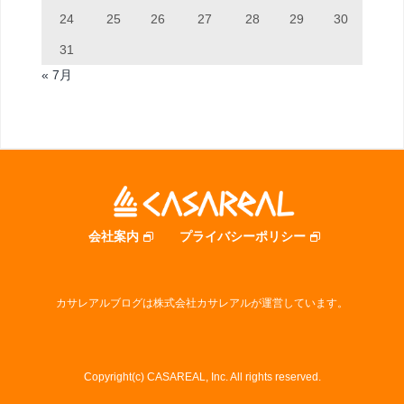
24
25
26
27
28
29
30
31
« 7月
会社案内
プライバシーポリシー
カサレアルブログは株式会社カサレアルが運営しています。
Copyright(c) CASAREAL, Inc. All rights reserved.