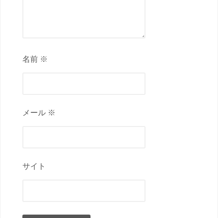
名前 ※
メール ※
サイト