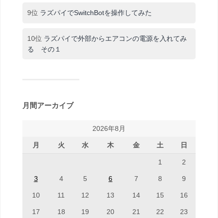
9位
ラズパイでSwitchBotを操作してみた
10位
ラズパイで外部からエアコンの電源を入れてみ
る その１
月間アーカイブ
2026年8月
月
火
水
木
金
土
日
1
2
3
4
5
6
7
8
9
10
11
12
13
14
15
16
17
18
19
20
21
22
23