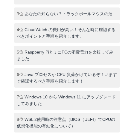
3位
あなたの知らない？トラックボールマウスの沼
4位
CloudWatch の費用が高い！そんな時に確認する
べきポイントと手順を紹介します。
5位
Raspberry PiとミニPCの消費電力を比較してみ
ました
6位
Java プロセスが CPU 負荷かけているぞ！います
ぐ確認するべき手順を紹介します！
7位
Windows 10 から Windows 11 にアップグレード
してみました
8位
WSL 2使用時の注意点（BIOS（UEFI）でCPUの
仮想化機能の有効化について）