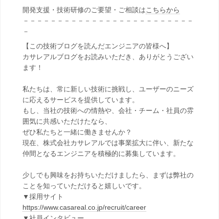
開発支援・技術研修のご要望・ご相談は
こちらから
－－－－－－－－－－－－－－－－－－－－－－－－－
－
【この技術ブログを読んだエンジニアの皆様へ】
カサレアルブログをお読みいただき、ありがとうござい
ます！
私たちは、常に新しい技術に挑戦し、ユーザーのニーズ
に応えるサービスを提供しています。
もし、当社の技術への情熱や、会社・チーム・社員の雰
囲気に共感いただけたなら、
ぜひ私たちと一緒に働きませんか？
現在、株式会社カサレアルでは事業拡大に伴い、新たな
仲間となるエンジニアを積極的に募集しています。
少しでも興味をお持ちいただけましたら、まずは弊社の
ことを知っていただけると嬉しいです。
▼採用サイト
https://www.casareal.co.jp/recruit/career
▼社員インタビュー