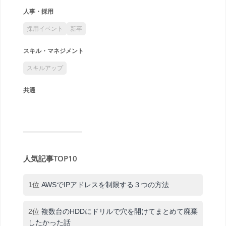
人事・採用
採用イベント
新卒
スキル・マネジメント
スキルアップ
共通
人気記事TOP10
1位
AWSでIPアドレスを制限する３つの方法
2位
複数台のHDDにドリルで穴を開けてまとめて廃棄
したかった話