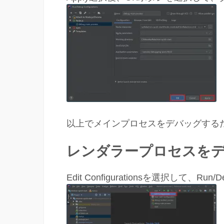
以上でメインプロセスをデバッグする
レンダラープロセスを
Edit Configurationsを選択して、Run