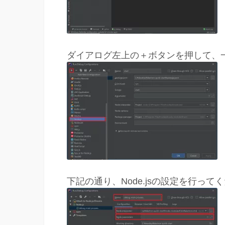
ダイアログ左上の＋ボタンを押して、一覧
下記の通り、Node.jsの設定を行って