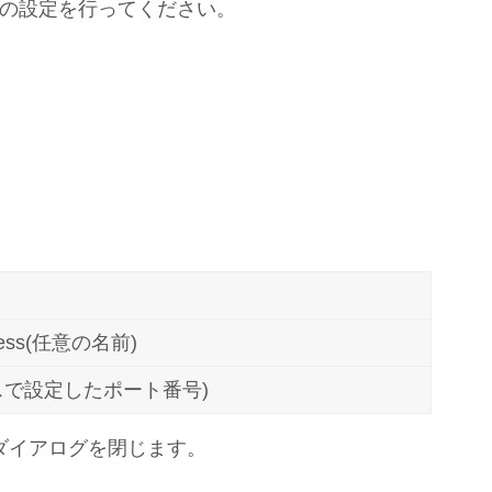
Chromeの設定を行ってください。
rocess(任意の名前)
セスで設定したポート番号)
、ダイアログを閉じます。