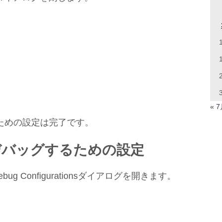
« 
ための設定は完了です。
デバッグするための設定
/Debug Configurationsダイアログを開きます。