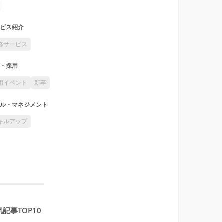
ビス紹介
修サービス
・採用
用イベント
新卒
ル・マネジメント
キルアップ
記事TOP10