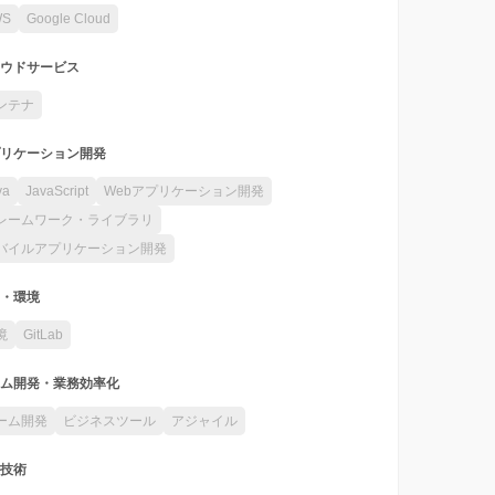
WS
Google Cloud
ウドサービス
ンテナ
リケーション開発
va
JavaScript
Webアプリケーション開発
レームワーク・ライブラリ
バイルアプリケーション開発
・環境
境
GitLab
ム開発・業務効率化
ーム開発
ビジネスツール
アジャイル
技術