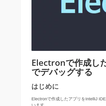
Electronで作成したア
でデバッグする
はじめに
Electronで作成したアプリをIntel
います。