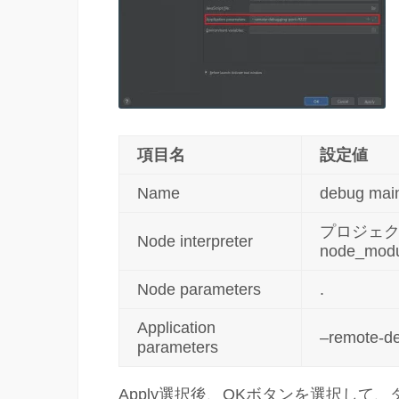
項目名
設定値
Name
debug ma
プロジェ
Node interpreter
node_modul
Node parameters
.
Application
–remote-
parameters
Apply選択後、OKボタンを選択して