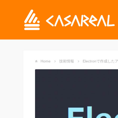
Home
技術情報
Electronで作成したア