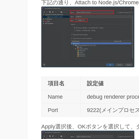
下記の通り、Attach to Node.js/
項目名
設定値
Name
debug renderer p
Port
9222(メインプロ
Apply選択後、OKボタンを選択して