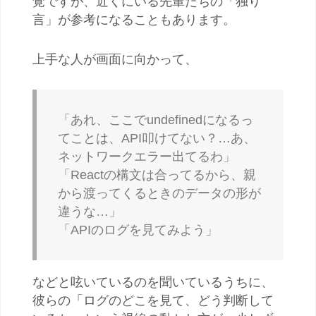
覚ですが、近くにいる先輩たちの「独り
言」が参考になることもあります。
上手な人が画面に向かって、
「あれ、ここでundefinedになるっ
てことは、API叩けてない？…あ、
ネットワークエラー出てるわ」
「Reactの構文は合ってるから、親
から渡ってくるときのデータの形が
違うな…」
「APIのログを見てみよう」
などと呟いているのを聞いているうちに、
彼らの「ログのどこを見て、どう判断して