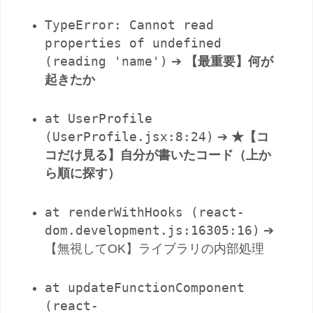
TypeError: Cannot read
properties of undefined
(reading 'name')
➔
【最重要】何が
起きたか
at UserProfile
(UserProfile.jsx:8:24)
➔
★【コ
コだけ見る】自分が書いたコード（上か
ら順に探す）
at renderWithHooks (react-
dom.development.js:16305:16)
➔
【無視してOK】ライブラリの内部処理
at updateFunctionComponent
(react-