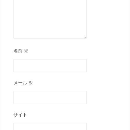
名前 ※
メール ※
サイト