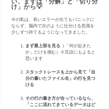
い、まずは「分解」と「切り分
け」から💡
今の私は、長いエラーが出てもパニックに
ならず、脳内で次のように仕分ける意識を
少しずつ持てるようになってきました。
まず最上部を見る
（「何が起きた
か」だけを掴む）※言語にもよると
思います
スタックトレースを上から見て「自
分の書いたファイル名」の行を見つ
ける
その行の書き方が合っているなら、
「ここに流れてきているデータはど