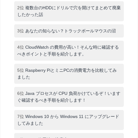
2位
複数台のHDDにドリルで穴を開けてまとめて廃棄
したかった話
3位
あなたの知らない？トラックボールマウスの沼
4位
CloudWatch の費用が高い！そんな時に確認する
べきポイントと手順を紹介します。
5位
Raspberry PiとミニPCの消費電力を比較してみ
ました
6位
Java プロセスが CPU 負荷かけているぞ！います
ぐ確認するべき手順を紹介します！
7位
Windows 10 から Windows 11 にアップグレード
してみました