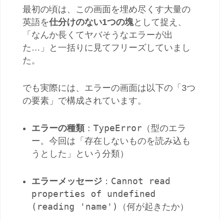
最初の頃は、この画面を埋め尽くす大量の
英語を
仕分けのない1つの塊
として捉え、
「なんか長くてヤバそうなエラーが出
た…」と一括りに見てフリーズしていまし
た。
でも実際には、エラーの画面は以下の「3つ
の要素」で構成されています。
TypeError
エラーの種類
：
（型のエラ
ー。今回は「存在しないものを読み込も
うとした」という分類）
Cannot read
エラーメッセージ
：
properties of undefined
(reading 'name')
（何が起きたか）