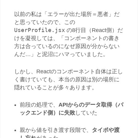
以前の私は「エラーが出た場所＝悪者」だ
と思っていたので、この
UserProfile.jsx
の8行目（React側）だ
けを凝視しては、「コンポーネントの書き
方は合っているのになぜ原因が分からない
んだ…」と泥沼にハマっていました。
しかし、Reactのコンポーネント自体は正し
く書けていても、本当の原因は別の場所に
隠れていることが多々あります。
前段の処理で、
APIからのデータ取得（バ
ックエンド側）に失敗
していた
親から値を引き渡す段階で、
タイポや渡
し忘れ
があった