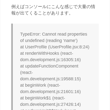
例えばコンソールにこんな感じで大量の情
報が出てくることがあります。
TypeError: Cannot read properties
of undefined (reading ‘name’)
at UserProfile (UserProfile.jsx:8:24)
at renderWithHooks (react-
dom.development.js:16305:16)
at updateFunctionComponent
(react-
dom.development.js:19588:15)
at beginWork (react-
dom.development.js:21601:16)
at beginWork$1 (react-
dom.development.js:27426:14)