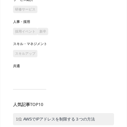
研修サービス
人事・採用
採用イベント
新卒
スキル・マネジメント
スキルアップ
共通
人気記事TOP10
1位
AWSでIPアドレスを制限する３つの方法