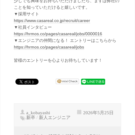
少しでも興味をお持ちいただけましたら、まずは弊社の
ことを知っていただけると嬉しいです。
▼採用サイト
https://www.casareal.co.jp/recruit/career
▼社員インタビュー
https://hrmos.co/pages/casareal/jobs/0000016
▼エンジニアの仲間になる！ エントリーはこちらから
https://hrmos.co/pages/casareal/jobs
皆様のエントリーを心よりお待ちしています！
a_kobayashi
2026年5月25日
新卒
/
新人エンジニア