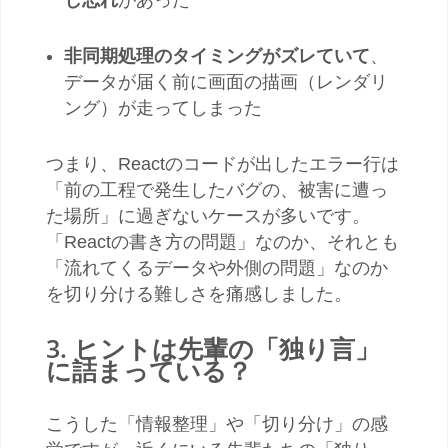
非同期処理のタイミングがズレていて
、
データが届く前に画面の描画（レンダリ
ング）が走ってしまった
つまり、Reactのコードが出したエラー行は
「前の工程で発生したバグの、被害に遭っ
た場所」に過ぎないケースが多いです。
「Reactの書き方の問題」なのか、それとも
「流れてくるデータや外側の問題」なのか
を切り分ける難しさを痛感しました。
3. ヒントは先輩の「独り言」
に詰まっている？
こうした「情報整理」や「切り分け」の感