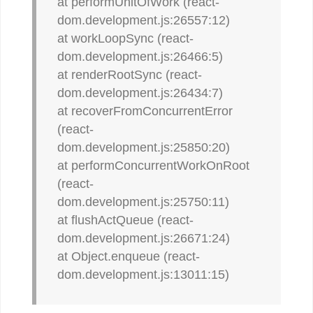
at performUnitOfWork (react-
dom.development.js:26557:12)
at workLoopSync (react-
dom.development.js:26466:5)
at renderRootSync (react-
dom.development.js:26434:7)
at recoverFromConcurrentError
(react-
dom.development.js:25850:20)
at performConcurrentWorkOnRoot
(react-
dom.development.js:25750:11)
at flushActQueue (react-
dom.development.js:26671:24)
at Object.enqueue (react-
dom.development.js:13011:15)