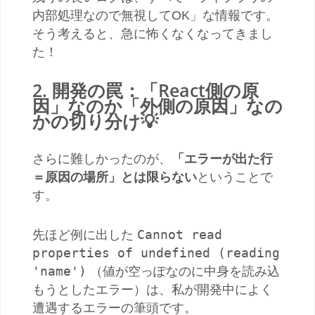
内部処理なので無視してOK」な情報です。
そう考えると、急に怖くなくなってきまし
た！
2. 開発の罠：「React側の原
因」なのか「外側の原因」なの
かの切り分け💡
さらに難しかったのが、
「エラーが出た行
＝原因の場所」とは限らない
ということで
す。
Cannot read
先ほど例に出した
properties of undefined (reading
'name')
（値が空っぽなのに中身を読み込
もうとしたエラー）は、私が開発中によく
遭遇するエラーの筆頭です。