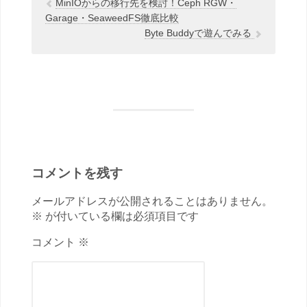
MinIOからの移行先を検討！Ceph RGW・
Garage・SeaweedFS徹底比較
Byte Buddyで遊んでみる
コメントを残す
メールアドレスが公開されることはありません。
※ が付いている欄は必須項目です
コメント ※