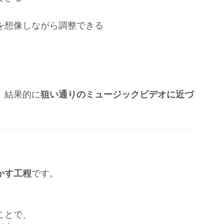
い。
を想像しながら調整できる
、結果的に
狙い通りのミュージックビデオに近づ
かす工程
です。
ことで、