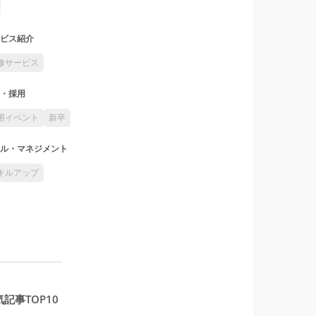
ビス紹介
修サービス
・採用
用イベント
新卒
ル・マネジメント
キルアップ
記事TOP10