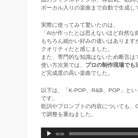
ボーカル入りの楽曲まで自動で生成し
実際に使ってみて驚いたのは、
「AIが作ったとは思えないほど自然な
もちろん細かい好みの違いはあります
クオリティだと感じました。
また、専門的な知識はないため断言は
使い方次第では、
プロの制作現場でも
ど完成度の高い楽曲でした。
以下は、「K-POP、R&B、POP」
です。
歌詞やプロンプトの内容についても、C
で調整を重ねました。
音
00:00
声