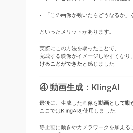
「この画像が動いたらどうなるか」
といったメリットがあります。
実際にこの方法を取ったことで、
完成する映像がイメージしやすくなり
けることができた
と感じました。
④ 動画生成：KlingAI
最後に、生成した画像を
動画として動
ここでは
KlingAI
を使用しました。
静止画に動きやカメラワークを加える