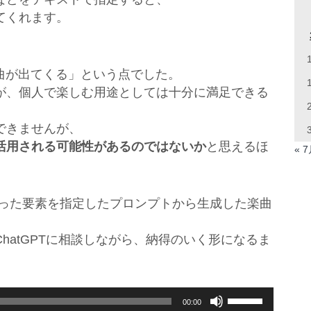
てくれます。
曲が出てくる」という点でした。
が、個人で楽しむ用途としては十分に満足できる
できませんが、
活用される可能性があるのではないか
と思えるほ
« 
といった要素を指定したプロンプトから生成した楽曲
hatGPTに相談しながら、納得のいく形になるま
ボ
00:00
リ