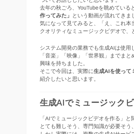
ついてお話ししたいと思います。
去年の秋ごろ、YouTubeを眺めている
作ってみた」
という動画が流れてきま
気になって見てみると、「え、これ本
クオリティなミュージックビデオで、
システム開発の業務でも生成AIは使
「音楽」「映像」「世界観」までまと
興味を持ちました。
そこで今回は、実際に
生成AIを使っ
紹介したいと思います。
生成AIでミュージック
「AIでミュージックビデオを作る」と
とても難しそう、専門知識が必要そう