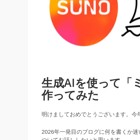
生成AIを使って「
作ってみた
明けましておめでとうございます。今
2026年一発目のブログに何を書くか