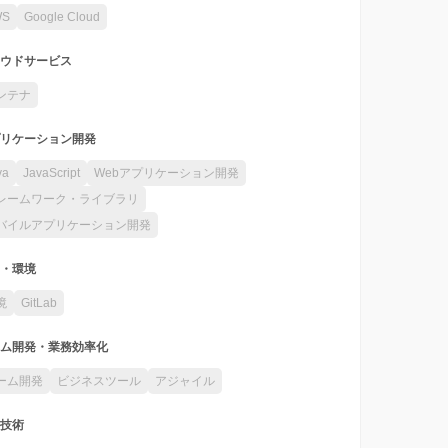
WS
Google Cloud
ウドサービス
ンテナ
リケーション開発
va
JavaScript
Webアプリケーション開発
レームワーク・ライブラリ
バイルアプリケーション開発
・環境
境
GitLab
ム開発・業務効率化
ーム開発
ビジネスツール
アジャイル
技術