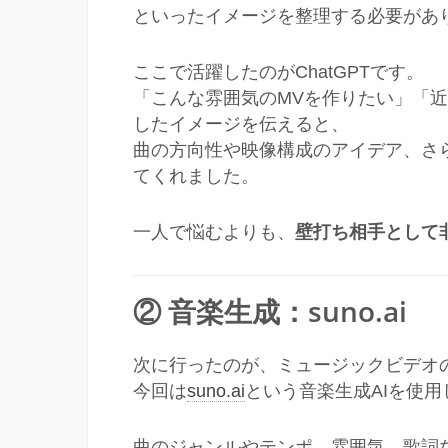
といったイメージを整理する必要があ
ここで活躍したのがChatGPTです。
「こんな雰囲気のMVを作りたい」「
したイメージを伝えると、
曲の方向性や映像構成のアイデア、さ
てくれました。
一人で悩むよりも、
壁打ち相手として
② 音楽生成：suno.ai
次に行ったのが、ミュージックビデオ
今回は
suno.ai
という音楽生成AIを使用
曲のジャンルやテンポ、雰囲気、歌詞