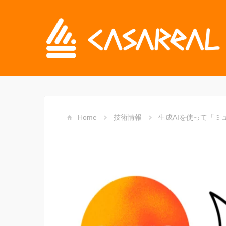
Home
技術情報
生成AIを使って「ミ