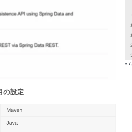
« 
の項目の設定
Maven
Java