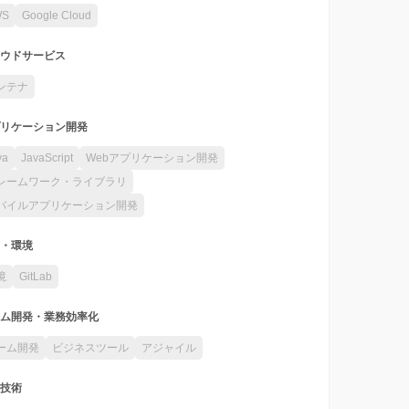
WS
Google Cloud
ウドサービス
ンテナ
リケーション開発
va
JavaScript
Webアプリケーション開発
レームワーク・ライブラリ
バイルアプリケーション開発
・環境
境
GitLab
ム開発・業務効率化
ーム開発
ビジネスツール
アジャイル
技術