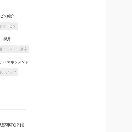
ビス紹介
修サービス
・採用
用イベント
新卒
ル・マネジメント
キルアップ
記事TOP10