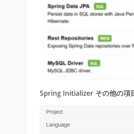
Spring Initializer その他
Project
Language