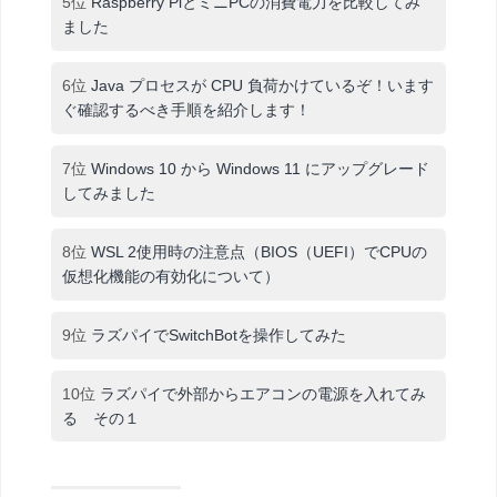
5位
Raspberry PiとミニPCの消費電力を比較してみ
ました
6位
Java プロセスが CPU 負荷かけているぞ！います
ぐ確認するべき手順を紹介します！
7位
Windows 10 から Windows 11 にアップグレード
してみました
8位
WSL 2使用時の注意点（BIOS（UEFI）でCPUの
仮想化機能の有効化について）
9位
ラズパイでSwitchBotを操作してみた
10位
ラズパイで外部からエアコンの電源を入れてみ
る その１