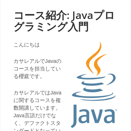
コース紹介: Javaプロ
グラミング入門
こんにちは
カサレアルでJavaの
コースを担当してい
る櫻庭です。
カサレアルではJava
に関するコースを複
数開講しています。
Java言語だけでな
く、デファクトスタ
ンダードとなってい