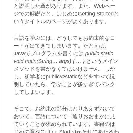
と説明した章があります。また、Webペー
ジでの解説だと、はじめにGetting Startedと
いうタイトルのページがよくあります。
言語を学ぶには、どうしてもお約束的なコ
ードが出てきてしまいます。たとえば、
Javaでプログラムを書くには
public static
void main(String… args) { … }
というメイン
メソッドを書かなくてはいけません。しか
し、初学者にpublicやstaticなどをすべて説
明していたら、学ぶことが多すぎてパンク
してしまいます。
そこで、お約束の部分はとりあえずおいて
おいて、言語について一通りおおまかに見
ていくことが求められています。書籍のは
じめの章やGetting Startedがそれにあたるわ