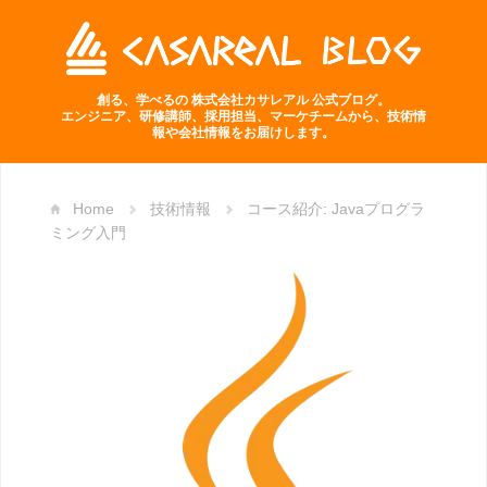
創る、学べるの 株式会社カサレアル 公式ブログ。
エンジニア、研修講師、採用担当、マーケチームから、技術情
報や会社情報をお届けします。
Home
技術情報
コース紹介: Javaプログラ
ミング入門