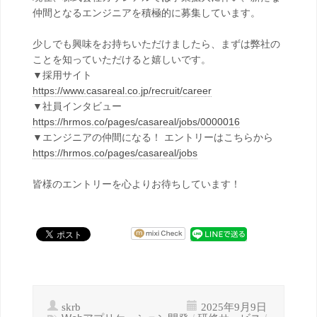
仲間となるエンジニアを積極的に募集しています。
少しでも興味をお持ちいただけましたら、まずは弊社の
ことを知っていただけると嬉しいです。
▼採用サイト
https://www.casareal.co.jp/recruit/career
▼社員インタビュー
https://hrmos.co/pages/casareal/jobs/0000016
▼エンジニアの仲間になる！ エントリーはこちらから
https://hrmos.co/pages/casareal/jobs
皆様のエントリーを心よりお待ちしています！
skrb
2025年9月9日