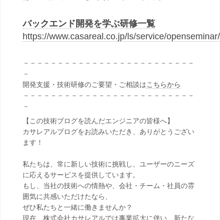
バックエンド開発を学ぶ研修一覧
https://www.casareal.co.jp/ls/service/opensemina
－－－－－－－－－－－－－－－－－－－－－－－－－
－
開発支援・技術研修のご要望・ご相談は
こちらから
－－－－－－－－－－－－－－－－－－－－－－－－－
－
【この技術ブログを読んだエンジニアの皆様へ】
カサレアルブログをお読みいただき、ありがとうござい
ます！
私たちは、常に新しい技術に挑戦し、ユーザーのニーズ
に応えるサービスを提供しています。
もし、当社の技術への情熱や、会社・チーム・社員の雰
囲気に共感いただけたなら、
ぜひ私たちと一緒に働きませんか？
現在、株式会社カサレアルでは事業拡大に伴い、新たな