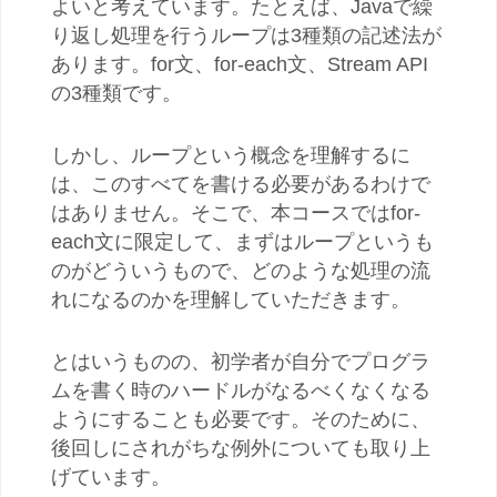
よいと考えています。たとえば、Javaで繰
り返し処理を行うループは3種類の記述法が
あります。for文、for-each文、Stream API
の3種類です。
しかし、ループという概念を理解するに
は、このすべてを書ける必要があるわけで
はありません。そこで、本コースではfor-
each文に限定して、まずはループというも
のがどういうもので、どのような処理の流
れになるのかを理解していただきます。
とはいうものの、初学者が自分でプログラ
ムを書く時のハードルがなるべくなくなる
ようにすることも必要です。そのために、
後回しにされがちな例外についても取り上
げています。