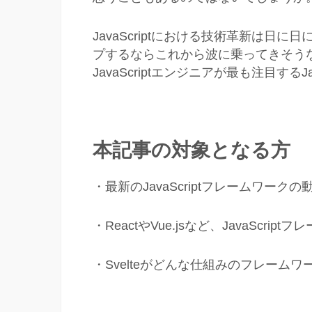
JavaScriptにおける技術革新は
プするならこれから波に乗ってきそう
JavaScriptエンジニアが最も注目する
本記事の対象となる方
・最新のJavaScriptフレームワーク
・ReactやVue.jsなど、JavaSc
・Svelteがどんな仕組みのフレーム