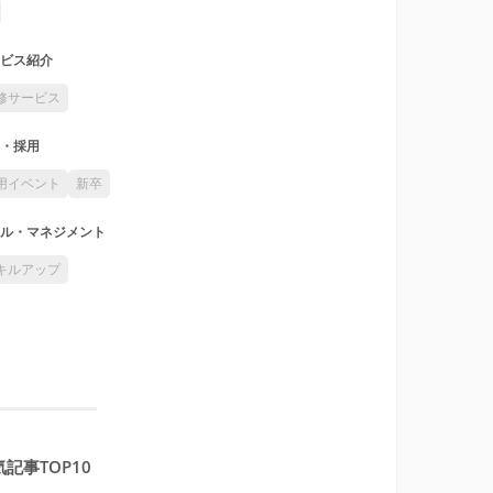
ビス紹介
修サービス
・採用
用イベント
新卒
ル・マネジメント
キルアップ
記事TOP10