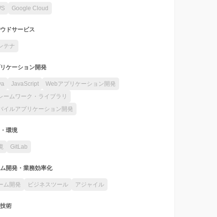
WS
Google Cloud
ウドサービス
ンテナ
リケーション開発
va
JavaScript
Webアプリケーション開発
レームワーク・ライブラリ
バイルアプリケーション開発
・環境
境
GitLab
ム開発・業務効率化
ーム開発
ビジネスツール
アジャイル
技術