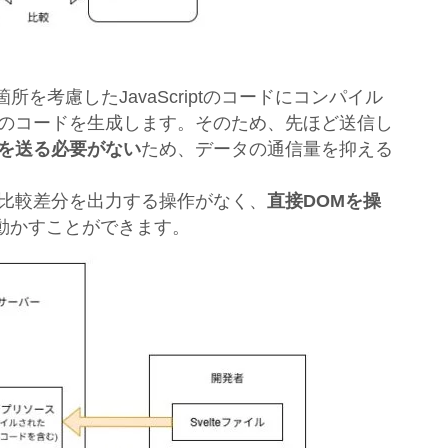
箇所を考慮したJavaScriptのコードにコンパイル
めのコードを生成します。そのため、先ほど送信し
ドを送る必要がない
ため、データの通信量を抑える
の比較差分を出力する操作がなく、
直接DOMを操
動かすことができます。