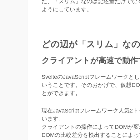
た、「スリム」なのは記述量だけでな
ようにしています。
どの辺が「スリム」な
クライアントが高速で動作
SvelteのJavaScriptフレームワ
いうことです。そのおかげで、仮想D
とができます。
現在JavaScriptフレームワーク人気2
います。
クライアントの操作によってDOMが変
DOMの比較差分を検出することによっ