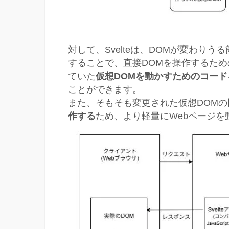
対して、Svelteは、DOMが変わりうる
することで、直接DOMを操作するた
ていた
仮想DOMを動かすためのコー
ことができます。
また、そもそも変更された仮想DOM
作する
ため、より軽量にWebページを