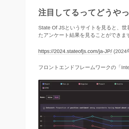
注目してるってどうや
State Of JSというサイトを見ると、
たアンケート結果を見ることができま
https://2024.stateofjs.com/ja-JP/
(202
フロントエンドフレームワークの「Int