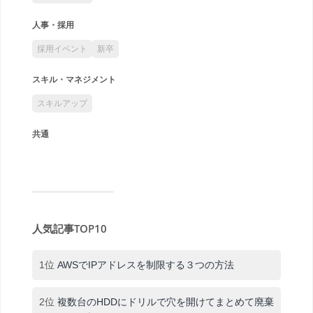
人事・採用
採用イベント
新卒
スキル・マネジメント
スキルアップ
共通
人気記事TOP10
1位
AWSでIPアドレスを制限する３つの方法
2位
複数台のHDDにドリルで穴を開けてまとめて廃棄