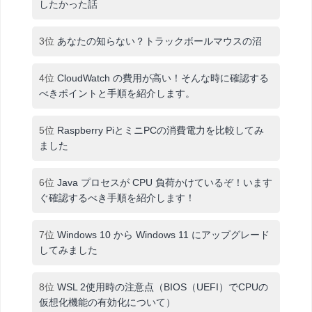
したかった話
3位
あなたの知らない？トラックボールマウスの沼
4位
CloudWatch の費用が高い！そんな時に確認する
べきポイントと手順を紹介します。
5位
Raspberry PiとミニPCの消費電力を比較してみ
ました
6位
Java プロセスが CPU 負荷かけているぞ！います
ぐ確認するべき手順を紹介します！
7位
Windows 10 から Windows 11 にアップグレード
してみました
8位
WSL 2使用時の注意点（BIOS（UEFI）でCPUの
仮想化機能の有効化について）