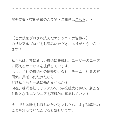
－－－－－－－－－－－－－－－－－－－－－－－－－
－
開発支援・技術研修のご要望・ご相談は
こちらから
－－－－－－－－－－－－－－－－－－－－－－－－－
－
【この技術ブログを読んだエンジニアの皆様へ】
カサレアルブログをお読みいただき、ありがとうござい
ます！
私たちは、常に新しい技術に挑戦し、ユーザーのニーズ
に応えるサービスを提供しています。
もし、当社の技術への情熱や、会社・チーム・社員の雰
囲気に共感いただけたなら、
ぜひ私たちと一緒に働きませんか？
現在、株式会社カサレアルでは事業拡大に伴い、新たな
仲間となるエンジニアを積極的に募集しています。
少しでも興味をお持ちいただけましたら、まずは弊社の
ことを知っていただけると嬉しいです。