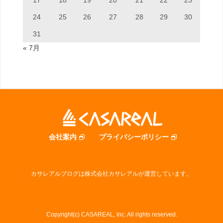
17
18
19
20
21
22
23
24
25
26
27
28
29
30
31
« 7月
会社案内
プライバシーポリシー
カサレアルブログは株式会社カサレアルが運営しています。
Copyright(c) CASAREAL, Inc. All rights reserved.