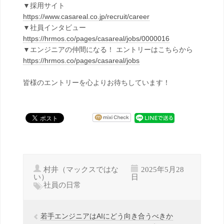
▼採用サイト
https://www.casareal.co.jp/recruit/career
▼社員インタビュー
https://hrmos.co/pages/casareal/jobs/0000016
▼エンジニアの仲間になる！ エントリーはこちらから
https://hrmos.co/pages/casareal/jobs
皆様のエントリーを心よりお待ちしています！
村井（マックスではな
2025年5月28
い）
日
社員の日常
若手エンジニアはAIにどう向き合うべきか