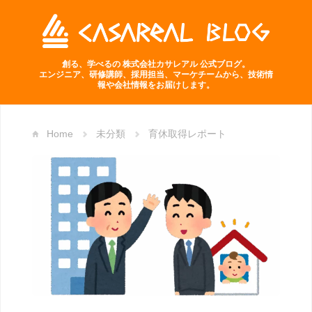
創る、学べるの 株式会社カサレアル 公式ブログ。
エンジニア、研修講師、採用担当、マーケチームから、技術情
報や会社情報をお届けします。
Home
未分類
育休取得レポート