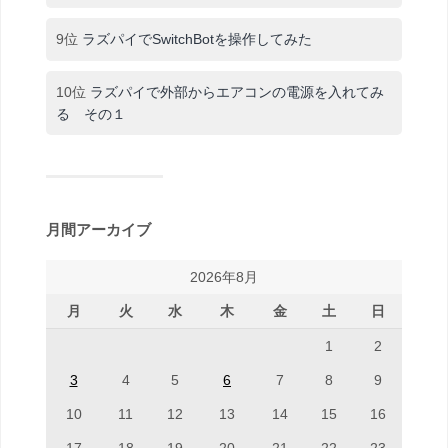
9位
ラズパイでSwitchBotを操作してみた
10位
ラズパイで外部からエアコンの電源を入れてみ
る その１
月間アーカイブ
2026年8月
月
火
水
木
金
土
日
1
2
3
4
5
6
7
8
9
10
11
12
13
14
15
16