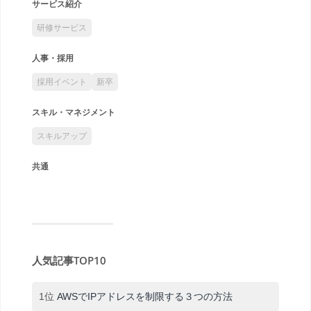
サービス紹介
研修サービス
人事・採用
採用イベント
新卒
スキル・マネジメント
スキルアップ
共通
人気記事TOP10
1位
AWSでIPアドレスを制限する３つの方法