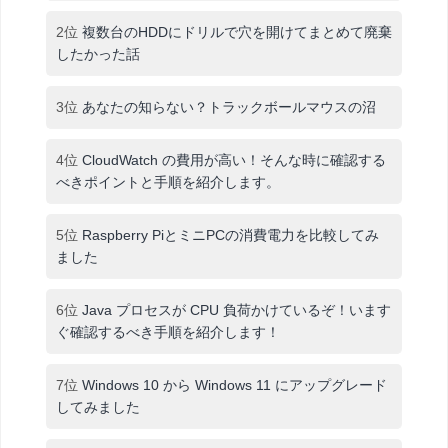
2位
複数台のHDDにドリルで穴を開けてまとめて廃棄
したかった話
3位
あなたの知らない？トラックボールマウスの沼
4位
CloudWatch の費用が高い！そんな時に確認する
べきポイントと手順を紹介します。
5位
Raspberry PiとミニPCの消費電力を比較してみ
ました
6位
Java プロセスが CPU 負荷かけているぞ！います
ぐ確認するべき手順を紹介します！
7位
Windows 10 から Windows 11 にアップグレード
してみました