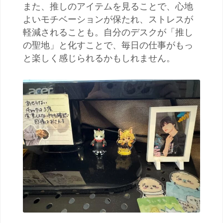
また、推しのアイテムを見ることで、心地
よいモチベーションが保たれ、ストレスが
軽減されることも。自分のデスクが「推し
の聖地」と化すことで、毎日の仕事がもっ
と楽しく感じられるかもしれません。