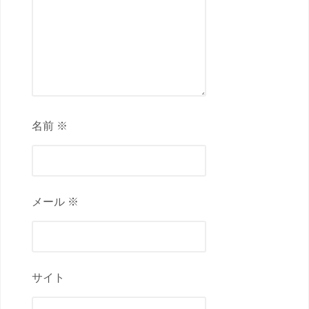
名前 ※
メール ※
サイト