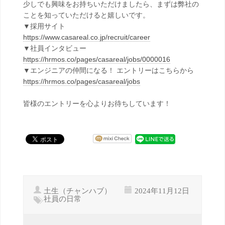
少しでも興味をお持ちいただけましたら、まずは弊社の
ことを知っていただけると嬉しいです。
▼採用サイト
https://www.casareal.co.jp/recruit/career
▼社員インタビュー
https://hrmos.co/pages/casareal/jobs/0000016
▼エンジニアの仲間になる！ エントリーはこちらから
https://hrmos.co/pages/casareal/jobs
皆様のエントリーを心よりお待ちしています！
土生（チャンハブ）
2024年11月12日
社員の日常