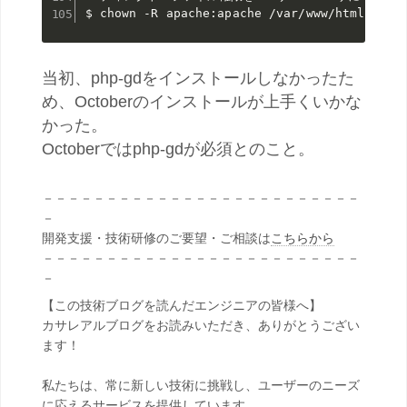
$ chown -R apache:apache /var/www/html
当初、php-gdをインストールしなかったた
め、Octoberのインストールが上手くいかな
かった。
Octoberではphp-gdが必須とのこと。
－－－－－－－－－－－－－－－－－－－－－－－－－
－
開発支援・技術研修のご要望・ご相談は
こちらから
－－－－－－－－－－－－－－－－－－－－－－－－－
－
【この技術ブログを読んだエンジニアの皆様へ】
カサレアルブログをお読みいただき、ありがとうござい
ます！
私たちは、常に新しい技術に挑戦し、ユーザーのニーズ
に応えるサービスを提供しています。