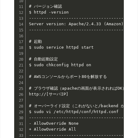
# バージョン確認

$ httpd -version

--------------------------------------------
Server version: Apache/2.4.33 (Amazon)

--------------------------------------------
# 起動

$ sudo service httpd start

# 自動起動設定

$ sudo chkconfig httpd on

# AWSコンソールからポート80を解放する

# ブラウザ確認（apacheの画面が表示されればOK）

http://[サーバIP]

# オーバーライド設定（これがないと/backend が動かな
$ sudo vi /etc/httpd/conf/httpd.conf

--------------------------------------------
- AllowOverride None

+ AllowOverride All

--------------------------------------------