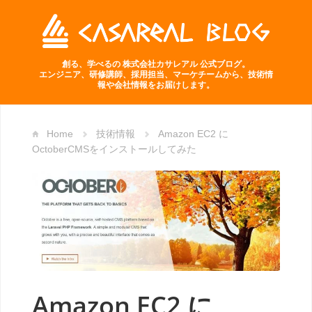
創る、学べるの 株式会社カサレアル 公式ブログ。
エンジニア、研修講師、採用担当、マーケチームから、技術情
報や会社情報をお届けします。
Home
技術情報
Amazon EC2 に
OctoberCMSをインストールしてみた
Amazon EC2 に