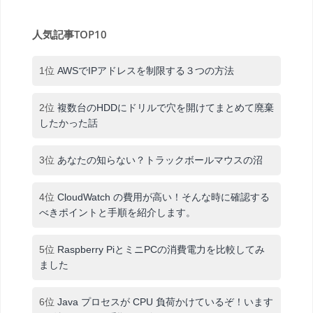
人気記事TOP10
1位
AWSでIPアドレスを制限する３つの方法
2位
複数台のHDDにドリルで穴を開けてまとめて廃棄
したかった話
3位
あなたの知らない？トラックボールマウスの沼
4位
CloudWatch の費用が高い！そんな時に確認する
べきポイントと手順を紹介します。
5位
Raspberry PiとミニPCの消費電力を比較してみ
ました
6位
Java プロセスが CPU 負荷かけているぞ！います