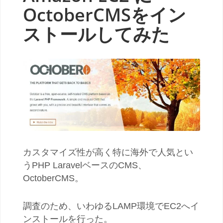
OctoberCMSをイン
ストールしてみた
カスタマイズ性が高く特に海外で人気とい
うPHP LaravelベースのCMS、
OctoberCMS。
調査のため、いわゆるLAMP環境でEC2へイ
ンストールを行った。