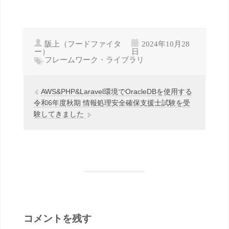
阪上（フードファイタ
2024年10月28
ー）
日
フレームワーク・ライブラリ
AWS&PHP&Laravel環境でOracleDBを使用する
令和6年度秋期 情報処理安全確保支援士試験を受
験してきました
コメントを残す