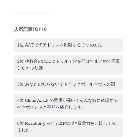
人気記事TOP10
1位
AWSでIPアドレスを制限する３つの方法
2位
複数台のHDDにドリルで穴を開けてまとめて廃棄
したかった話
3位
あなたの知らない？トラックボールマウスの沼
4位
CloudWatch の費用が高い！そんな時に確認する
べきポイントと手順を紹介します。
5位
Raspberry PiとミニPCの消費電力を比較してみ
ました