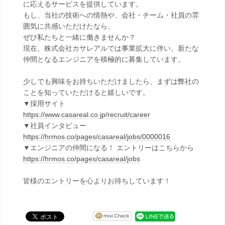
に応えるサービスを提供しています。
もし、当社の技術への情熱や、会社・チーム・社員の雰
囲気に共感いただけたなら、
ぜひ私たちと一緒に働きませんか？
現在、株式会社カサレアルでは事業拡大に伴い、新たな
仲間となるエンジニアを積極的に募集しています。
少しでも興味をお持ちいただけましたら、まずは弊社の
ことを知っていただけると嬉しいです。
▼採用サイト
https://www.casareal.co.jp/recruit/career
▼社員インタビュー
https://hrmos.co/pages/casareal/jobs/0000016
▼エンジニアの仲間になる！ エントリーはこちらから
https://hrmos.co/pages/casareal/jobs
皆様のエントリーを心よりお待ちしています！