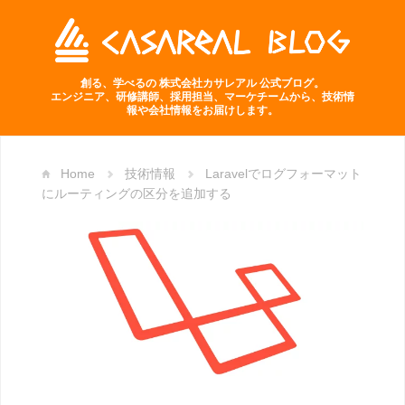
創る、学べるの 株式会社カサレアル 公式ブログ。
エンジニア、研修講師、採用担当、マーケチームから、技術情
報や会社情報をお届けします。
Home
技術情報
Laravelでログフォーマット
にルーティングの区分を追加する