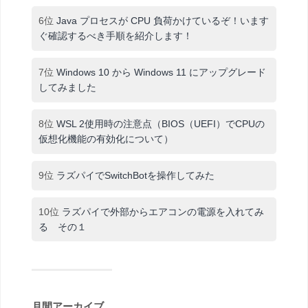
6位
Java プロセスが CPU 負荷かけているぞ！います
ぐ確認するべき手順を紹介します！
7位
Windows 10 から Windows 11 にアップグレード
してみました
8位
WSL 2使用時の注意点（BIOS（UEFI）でCPUの
仮想化機能の有効化について）
9位
ラズパイでSwitchBotを操作してみた
10位
ラズパイで外部からエアコンの電源を入れてみ
る その１
月間アーカイブ