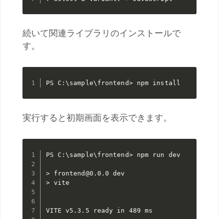
続いて関連ライブラリのインストールで
す。
PS C:\sample\frontend> npm install
実行すると初期画面を表示できます。
PS C:\sample\frontend> npm run dev

> frontend@0.0.0 dev

> vite

VITE v5.3.5 ready in 489 ms
