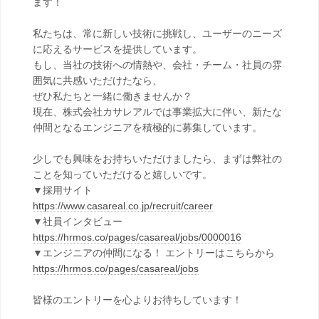
ます！
私たちは、常に新しい技術に挑戦し、ユーザーのニーズ
に応えるサービスを提供しています。
もし、当社の技術への情熱や、会社・チーム・社員の雰
囲気に共感いただけたなら、
ぜひ私たちと一緒に働きませんか？
現在、株式会社カサレアルでは事業拡大に伴い、新たな
仲間となるエンジニアを積極的に募集しています。
少しでも興味をお持ちいただけましたら、まずは弊社の
ことを知っていただけると嬉しいです。
▼採用サイト
https://www.casareal.co.jp/recruit/career
▼社員インタビュー
https://hrmos.co/pages/casareal/jobs/0000016
▼エンジニアの仲間になる！ エントリーはこちらから
https://hrmos.co/pages/casareal/jobs
皆様のエントリーを心よりお待ちしています！