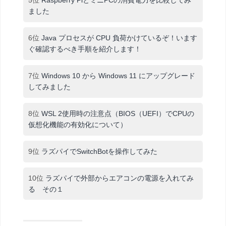
5位
Raspberry PiとミニPCの消費電力を比較してみ
ました
6位
Java プロセスが CPU 負荷かけているぞ！います
ぐ確認するべき手順を紹介します！
7位
Windows 10 から Windows 11 にアップグレード
してみました
8位
WSL 2使用時の注意点（BIOS（UEFI）でCPUの
仮想化機能の有効化について）
9位
ラズパイでSwitchBotを操作してみた
10位
ラズパイで外部からエアコンの電源を入れてみ
る その１