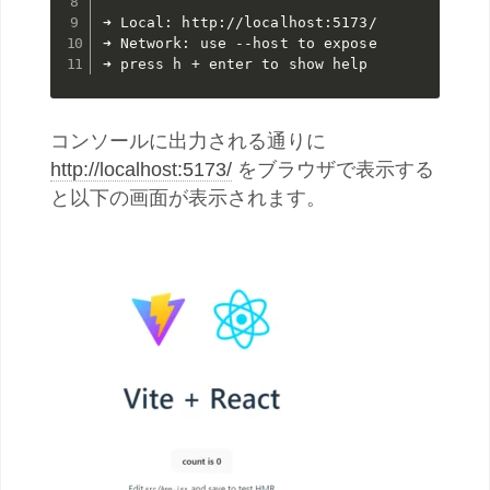
➜ Local: http://localhost:5173/

➜ Network: use --host to expose

➜ press h + enter to show help
コンソールに出力される通りに
http://localhost:5173/
をブラウザで表示する
と以下の画面が表示されます。