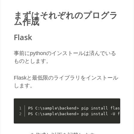
まずはそれぞれのプログラ
ム作成
Flask
事前にpythonのインストールは済んでいる
ものとします。
Flaskと最低限のライブラリをインストール
します。
PS C:\sample\backend> pip install flask
