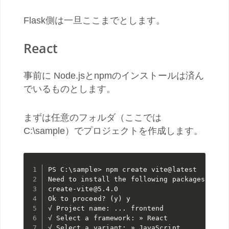
Flask側は一旦ここまでとします。
React
事前に Node.jsとnpmのインストールは済ん
でいるものとします。
まずは任意のフォルダ（ここでは
C:\sample）でプロジェクトを作成します。
PS C:\sample> npm create vite@latest

Need to install the following packages:

create-vite@5.4.0

Ok to proceed? (y) y

√ Project name: ... frontend

√ Select a framework: » React
