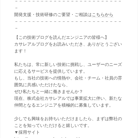
－－－－－－－－－－－－－－－－－－－－－－－－－
－
開発支援・技術研修のご要望・ご相談は
こちらから
－－－－－－－－－－－－－－－－－－－－－－－－－
－
【この技術ブログを読んだエンジニアの皆様へ】
カサレアルブログをお読みいただき、ありがとうござい
ます！
私たちは、常に新しい技術に挑戦し、ユーザーのニーズ
に応えるサービスを提供しています。
もし、当社の技術への情熱や、会社・チーム・社員の雰
囲気に共感いただけたなら、
ぜひ私たちと一緒に働きませんか？
現在、株式会社カサレアルでは事業拡大に伴い、新たな
仲間となるエンジニアを積極的に募集しています。
少しでも興味をお持ちいただけましたら、まずは弊社の
ことを知っていただけると嬉しいです。
▼採用サイト