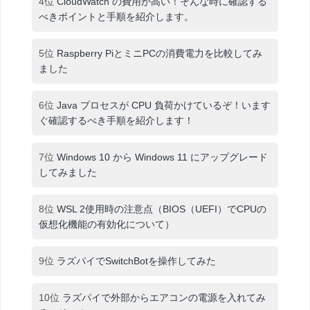
4位
CloudWatch の費用が高い！そんな時に確認する
べきポイントと手順を紹介します。
5位
Raspberry PiとミニPCの消費電力を比較してみ
ました
6位
Java プロセスが CPU 負荷かけているぞ！います
ぐ確認するべき手順を紹介します！
7位
Windows 10 から Windows 11 にアップグレード
してみました
8位
WSL 2使用時の注意点（BIOS（UEFI）でCPUの
仮想化機能の有効化について）
9位
ラズパイでSwitchBotを操作してみた
10位
ラズパイで外部からエアコンの電源を入れてみ