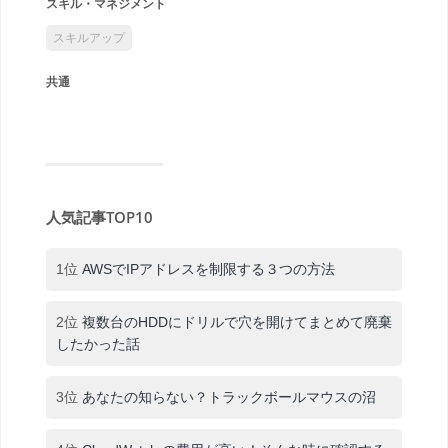
スキル・マネジメント
スキルアップ
共通
人気記事TOP10
1位
AWSでIPアドレスを制限する３つの方法
2位
複数台のHDDにドリルで穴を開けてまとめて廃棄
したかった話
3位
あなたの知らない？トラックボールマウスの沼