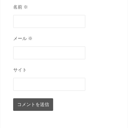
名前 ※
メール ※
サイト