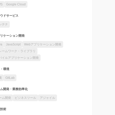
WS
Google Cloud
ウドサービス
ンテナ
リケーション開発
va
JavaScript
Webアプリケーション開発
レームワーク・ライブラリ
バイルアプリケーション開発
・環境
境
GitLab
ム開発・業務効率化
ーム開発
ビジネスツール
アジャイル
技術