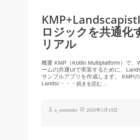
KMP+Landscap
ロジックを共通化
リアル
概要 KMP（Kotlin Multiplatf
ームの共通UIで実装するために、Landscap
サンプルアプリを作成します。 KMP
Landsc・・・
続きを読む
→
a_watanabe
2026年3月19日