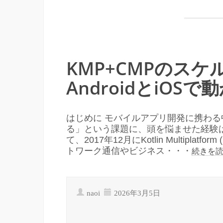
KMP+CMPのス
AndroidとiOS
はじめに モバイルアプリ開発に携わる中で
る」という課題に、頭を悩ませた経験
て、2017年12月にKotlin Multipl
トワーク通信やビジネス・・・
続きを
naoi
2026年3月5日