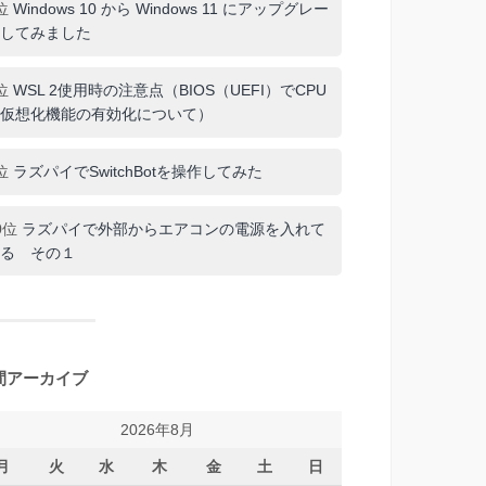
位
Windows 10 から Windows 11 にアップグレー
してみました
位
WSL 2使用時の注意点（BIOS（UEFI）でCPU
仮想化機能の有効化について）
位
ラズパイでSwitchBotを操作してみた
0位
ラズパイで外部からエアコンの電源を入れて
る その１
間アーカイブ
2026年8月
月
火
水
木
金
土
日