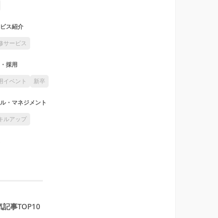
ビス紹介
修サービス
・採用
用イベント
新卒
ル・マネジメント
キルアップ
記事TOP10