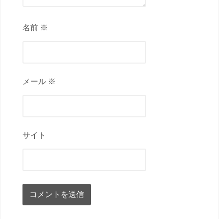
名前 ※
メール ※
サイト