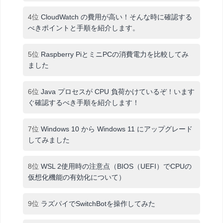
4位
CloudWatch の費用が高い！そんな時に確認する
べきポイントと手順を紹介します。
5位
Raspberry PiとミニPCの消費電力を比較してみ
ました
6位
Java プロセスが CPU 負荷かけているぞ！います
ぐ確認するべき手順を紹介します！
7位
Windows 10 から Windows 11 にアップグレード
してみました
8位
WSL 2使用時の注意点（BIOS（UEFI）でCPUの
仮想化機能の有効化について）
9位
ラズパイでSwitchBotを操作してみた