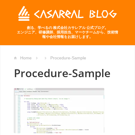
創る、学べるの 株式会社カサレアル 公式ブログ。
エンジニア、研修講師、採用担当、マーケチームから、技術情
報や会社情報をお届けします。
Home
Procedure-Sample
Procedure-Sample