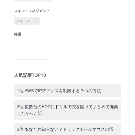
スキル・マネジメント
スキルアップ
共通
人気記事TOP10
1位
AWSでIPアドレスを制限する３つの方法
2位
複数台のHDDにドリルで穴を開けてまとめて廃棄
したかった話
3位
あなたの知らない？トラックボールマウスの沼