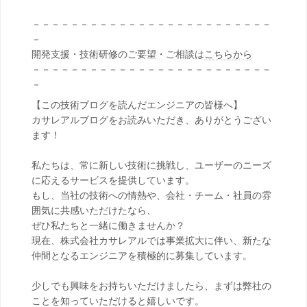
－－－－－－－－－－－－－－－－－－－－－－－－－
－
開発支援・技術研修のご要望・ご相談は
こちらから
－－－－－－－－－－－－－－－－－－－－－－－－－
－
【この技術ブログを読んだエンジニアの皆様へ】
カサレアルブログをお読みいただき、ありがとうござい
ます！
私たちは、常に新しい技術に挑戦し、ユーザーのニーズ
に応えるサービスを提供しています。
もし、当社の技術への情熱や、会社・チーム・社員の雰
囲気に共感いただけたなら、
ぜひ私たちと一緒に働きませんか？
現在、株式会社カサレアルでは事業拡大に伴い、新たな
仲間となるエンジニアを積極的に募集しています。
少しでも興味をお持ちいただけましたら、まずは弊社の
ことを知っていただけると嬉しいです。