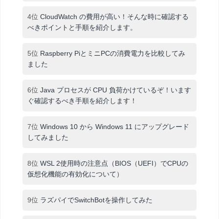
4位
CloudWatch の費用が高い！そんな時に確認する
べきポイントと手順を紹介します。
5位
Raspberry PiとミニPCの消費電力を比較してみ
ました
6位
Java プロセスが CPU 負荷かけているぞ！います
ぐ確認するべき手順を紹介します！
7位
Windows 10 から Windows 11 にアップグレード
してみました
8位
WSL 2使用時の注意点（BIOS（UEFI）でCPUの
仮想化機能の有効化について）
9位
ラズパイでSwitchBotを操作してみた