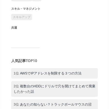
スキル・マネジメント
スキルアップ
共通
人気記事TOP10
1位
AWSでIPアドレスを制限する３つの方法
2位
複数台のHDDにドリルで穴を開けてまとめて廃棄
したかった話
3位
あなたの知らない？トラックボールマウスの沼