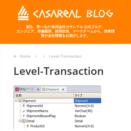
創る、学べるの 株式会社カサレアル 公式ブログ。
エンジニア、研修講師、採用担当、マーケチームから、技術情
報や会社情報をお届けします。
Home
Level-Transaction
Level-Transaction