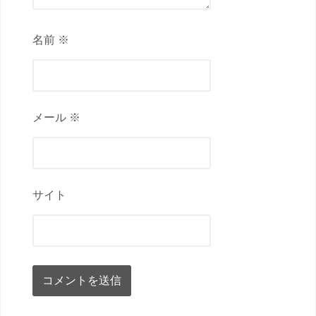
名前 ※
メール ※
サイト