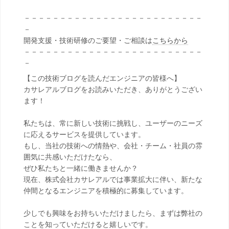
－－－－－－－－－－－－－－－－－－－－－－－－－
－
開発支援・技術研修のご要望・ご相談は
こちらから
－－－－－－－－－－－－－－－－－－－－－－－－－
－
【この技術ブログを読んだエンジニアの皆様へ】
カサレアルブログをお読みいただき、ありがとうござい
ます！
私たちは、常に新しい技術に挑戦し、ユーザーのニーズ
に応えるサービスを提供しています。
もし、当社の技術への情熱や、会社・チーム・社員の雰
囲気に共感いただけたなら、
ぜひ私たちと一緒に働きませんか？
現在、株式会社カサレアルでは事業拡大に伴い、新たな
仲間となるエンジニアを積極的に募集しています。
少しでも興味をお持ちいただけましたら、まずは弊社の
ことを知っていただけると嬉しいです。