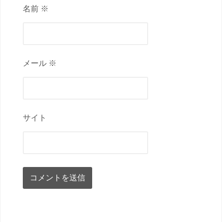
名前 ※
メール ※
サイト