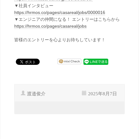
▼社員インタビュー
https://hrmos.co/pages/casareal/jobs/0000016
▼エンジニアの仲間になる！ エントリーはこちらから
https://hrmos.co/pages/casareal/jobs
皆様のエントリーを心よりお待ちしています！
渡邉俊介
2025年8月7日