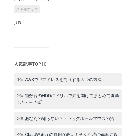
スキルアップ
共通
人気記事TOP10
1位
AWSでIPアドレスを制限する３つの方法
2位
複数台のHDDにドリルで穴を開けてまとめて廃棄
したかった話
3位
あなたの知らない？トラックボールマウスの沼
4位
CloudWatch の費用が高い！そんな時に確認する