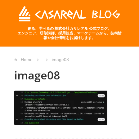
創る、学べるの 株式会社カサレアル 公式ブログ。
エンジニア、研修講師、採用担当、マーケチームから、技術情
報や会社情報をお届けします。
Home
image08
image08
－－－－－－－－－－－－－－－－－－－－－－－－－