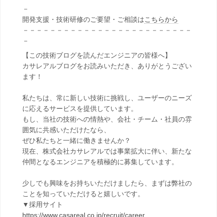
－
開発支援・技術研修のご要望・ご相談は
こちらから
－－－－－－－－－－－－－－－－－－－－－－－－－
－
【この技術ブログを読んだエンジニアの皆様へ】
カサレアルブログをお読みいただき、ありがとうござい
ます！
私たちは、常に新しい技術に挑戦し、ユーザーのニーズ
に応えるサービスを提供しています。
もし、当社の技術への情熱や、会社・チーム・社員の雰
囲気に共感いただけたなら、
ぜひ私たちと一緒に働きませんか？
現在、株式会社カサレアルでは事業拡大に伴い、新たな
仲間となるエンジニアを積極的に募集しています。
少しでも興味をお持ちいただけましたら、まずは弊社の
ことを知っていただけると嬉しいです。
▼採用サイト
https://www.casareal.co.jp/recruit/career