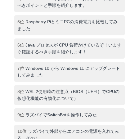
べきポイントと手順を紹介します。
5位
Raspberry PiとミニPCの消費電力を比較してみ
ました
6位
Java プロセスが CPU 負荷かけているぞ！います
ぐ確認するべき手順を紹介します！
7位
Windows 10 から Windows 11 にアップグレード
してみました
8位
WSL 2使用時の注意点（BIOS（UEFI）でCPUの
仮想化機能の有効化について）
9位
ラズパイでSwitchBotを操作してみた
10位
ラズパイで外部からエアコンの電源を入れてみ
る その１