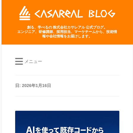
創る、学べるの 株式会社カサレアル 公式ブログ。
エンジニア、研修講師、採用担当、マーケチームから、技術情
報や会社情報をお届けします。
メニュー
日:
2026年1月16日