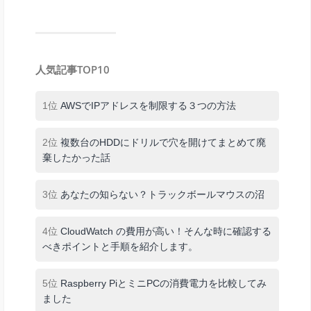
人気記事TOP10
1位
AWSでIPアドレスを制限する３つの方法
2位
複数台のHDDにドリルで穴を開けてまとめて廃
棄したかった話
3位
あなたの知らない？トラックボールマウスの沼
4位
CloudWatch の費用が高い！そんな時に確認する
べきポイントと手順を紹介します。
5位
Raspberry PiとミニPCの消費電力を比較してみ
ました