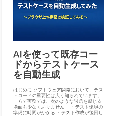
AIを使って既存コー
ドからテストケース
を自動生成
はじめに ソフトウェア開発において、テス
トコードの重要性は広く知られています。
一方で実務では、次のような課題を感じる
場面も少なくありません。 ・テスト環境の
準備に時間がかかる ・テスト作成が後回し