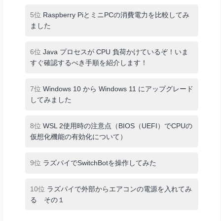
5位
Raspberry PiとミニPCの消費電力を比較してみ
ました
6位
Java プロセスが CPU 負荷かけているぞ！いま
すぐ確認するべき手順を紹介します！
7位
Windows 10 から Windows 11 にアップグレード
してみました
8位
WSL 2使用時の注意点（BIOS（UEFI）でCPUの
仮想化機能の有効化について）
9位
ラズパイでSwitchBotを操作してみた
10位
ラズパイで外部からエアコンの電源を入れてみ
る その１