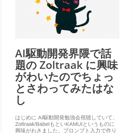
AI駆動開発界隈で話
題の Zoltraak に興味
がわいたのでちょっ
とさわってみたはな
し
はじめに AI駆動開発勉強会視聴していて、
Zoltraak/BabelもといKAMUIというものに
興味がわきました。プロンプト入力で作り