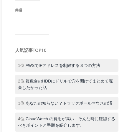
共通
人気記事TOP10
1位
AWSでIPアドレスを制限する３つの方法
2位
複数台のHDDにドリルで穴を開けてまとめて廃
棄したかった話
3位
あなたの知らない？トラックボールマウスの沼
4位
CloudWatch の費用が高い！そんな時に確認する
べきポイントと手順を紹介します。