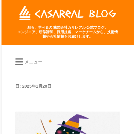
創る、学べるの 株式会社カサレアル 公式ブログ。
エンジニア、研修講師、採用担当、マーケチームから、技術情
報や会社情報をお届けします。
メニュー
日:
2025年1月20日