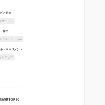
ビス紹介
修サービス
・採用
用イベント
新卒
ル・マネジメント
キルアップ
記事TOP10