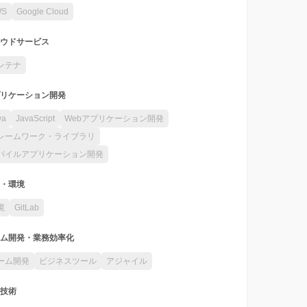
WS
Google Cloud
ウドサービス
ンテナ
リケーション開発
va
JavaScript
Webアプリケーション開発
レームワーク・ライブラリ
バイルアプリケーション開発
・環境
境
GitLab
ム開発・業務効率化
ーム開発
ビジネスツール
アジャイル
技術