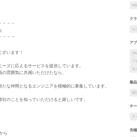
A
クラ
－－－－
コ
ら
－－－－
アプ
ございます！
Ja
フ
ニーズに応えるサービスを提供しています。
モ
員の雰囲気に共感いただけたなら、
製品
新たな仲間となるエンジニアを積極的に募集しています。
環
弊社のことを知っていただけると嬉しいです。
チー
チ
先端
から