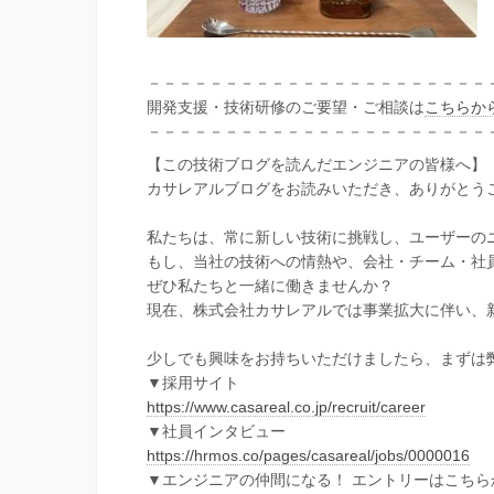
－－－－－－－－－－－－－－－－－－－－－－
開発支援・技術研修のご要望・ご相談は
こちらか
－－－－－－－－－－－－－－－－－－－－－－
【この技術ブログを読んだエンジニアの皆様へ】
カサレアルブログをお読みいただき、ありがとう
私たちは、常に新しい技術に挑戦し、ユーザーの
もし、当社の技術への情熱や、会社・チーム・社
ぜひ私たちと一緒に働きませんか？
現在、株式会社カサレアルでは事業拡大に伴い、
少しでも興味をお持ちいただけましたら、まずは
▼採用サイト
https://www.casareal.co.jp/recruit/career
▼社員インタビュー
https://hrmos.co/pages/casareal/jobs/0000016
▼エンジニアの仲間になる！ エントリーはこちら