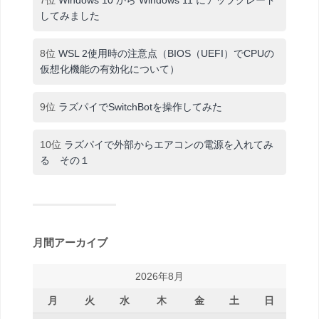
してみました
8位
WSL 2使用時の注意点（BIOS（UEFI）でCPUの
仮想化機能の有効化について）
9位
ラズパイでSwitchBotを操作してみた
10位
ラズパイで外部からエアコンの電源を入れてみ
る その１
月間アーカイブ
2026年8月
月
火
水
木
金
土
日