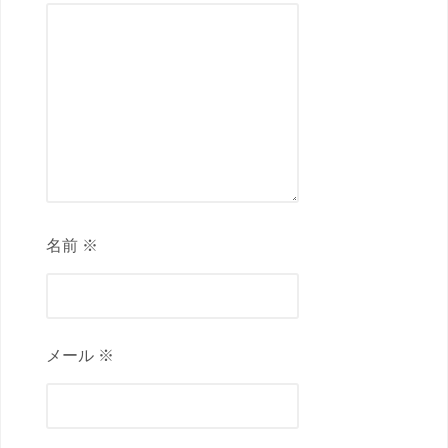
名前 ※
メール ※