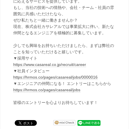
に応えるサービスを提供しています。
もし、当社の技術への情熱や、会社・チーム・社員の雰
囲気に共感いただけたなら、
ぜひ私たちと一緒に働きませんか？
現在、株式会社カサレアルでは事業拡大に伴い、新たな
仲間となるエンジニアを積極的に募集しています。
少しでも興味をお持ちいただけましたら、まずは弊社の
ことを知っていただけると嬉しいです。
▼採用サイト
https://www.casareal.co.jp/recruit/career
▼社員インタビュー
https://hrmos.co/pages/casareal/jobs/0000016
▼エンジニアの仲間になる！ エントリーはこちらから
https://hrmos.co/pages/casareal/jobs
皆様のエントリーを心よりお待ちしています！