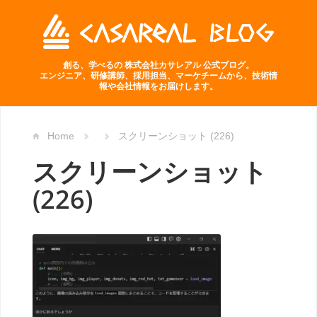
創る、学べるの 株式会社カサレアル 公式ブログ。
エンジニア、研修講師、採用担当、マーケチームから、技術情
報や会社情報をお届けします。
Home
スクリーンショット (226)
スクリーンショット
(226)