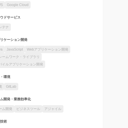
WS
Google Cloud
ウドサービス
ンテナ
リケーション開発
va
JavaScript
Webアプリケーション開発
レームワーク・ライブラリ
バイルアプリケーション開発
・環境
境
GitLab
ム開発・業務効率化
ーム開発
ビジネスツール
アジャイル
技術