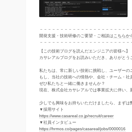
－－－－－－－－－－－－－－－－－－－－－－
開発支援・技術研修のご要望・ご相談は
こちらか
－－－－－－－－－－－－－－－－－－－－－－
【この技術ブログを読んだエンジニアの皆様へ】
カサレアルブログをお読みいただき、ありがとう
私たちは、常に新しい技術に挑戦し、ユーザーの
もし、当社の技術への情熱や、会社・チーム・社
ぜひ私たちと一緒に働きませんか？
現在、株式会社カサレアルでは事業拡大に伴い、
少しでも興味をお持ちいただけましたら、まずは
▼採用サイト
https://www.casareal.co.jp/recruit/career
▼社員インタビュー
https://hrmos.co/pages/casareal/jobs/0000016