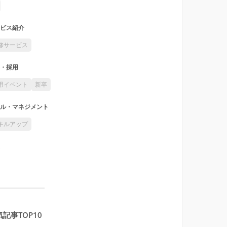
ビス紹介
修サービス
・採用
用イベント
新卒
ル・マネジメント
キルアップ
記事TOP10