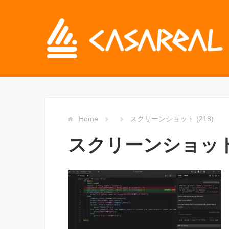
Home
スクリーンショット (218)
スクリーンショット (