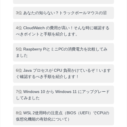
3位
あなたの知らない？トラックボールマウスの沼
4位
CloudWatch の費用が高い！そんな時に確認する
べきポイントと手順を紹介します。
5位
Raspberry PiとミニPCの消費電力を比較してみ
ました
6位
Java プロセスが CPU 負荷かけているぞ！います
ぐ確認するべき手順を紹介します！
7位
Windows 10 から Windows 11 にアップグレード
してみました
8位
WSL 2使用時の注意点（BIOS（UEFI）でCPUの
仮想化機能の有効化について）