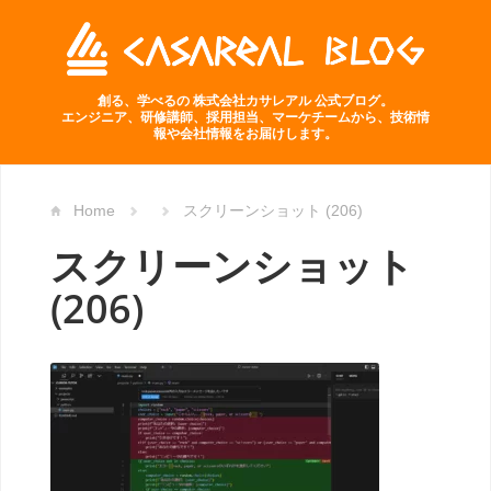
創る、学べるの 株式会社カサレアル 公式ブログ。
エンジニア、研修講師、採用担当、マーケチームから、技術情
報や会社情報をお届けします。
Home
スクリーンショット (206)
スクリーンショット
(206)