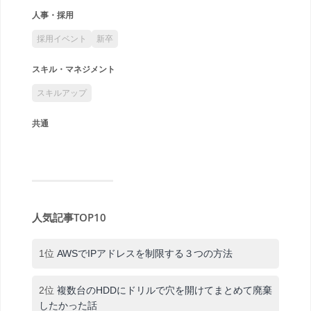
人事・採用
採用イベント
新卒
スキル・マネジメント
スキルアップ
共通
人気記事TOP10
1位
AWSでIPアドレスを制限する３つの方法
2位
複数台のHDDにドリルで穴を開けてまとめて廃棄
したかった話