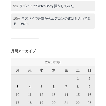
9位
ラズパイでSwitchBotを操作してみた
10位
ラズパイで外部からエアコンの電源を入れてみ
る その１
月間アーカイブ
2026年8月
月
火
水
木
金
土
日
1
2
3
4
5
6
7
8
9
10
11
12
13
14
15
16
17
18
19
20
21
22
23