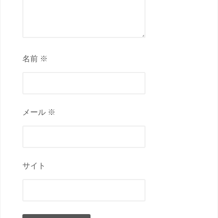
名前 ※
メール ※
サイト