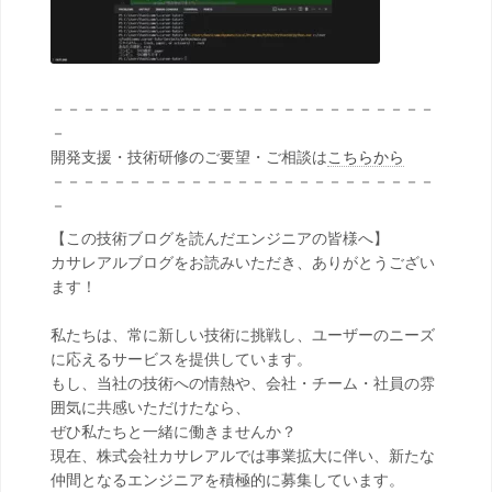
－－－－－－－－－－－－－－－－－－－－－－－－－
－
開発支援・技術研修のご要望・ご相談は
こちらから
－－－－－－－－－－－－－－－－－－－－－－－－－
－
【この技術ブログを読んだエンジニアの皆様へ】
カサレアルブログをお読みいただき、ありがとうござい
ます！
私たちは、常に新しい技術に挑戦し、ユーザーのニーズ
に応えるサービスを提供しています。
もし、当社の技術への情熱や、会社・チーム・社員の雰
囲気に共感いただけたなら、
ぜひ私たちと一緒に働きませんか？
現在、株式会社カサレアルでは事業拡大に伴い、新たな
仲間となるエンジニアを積極的に募集しています。