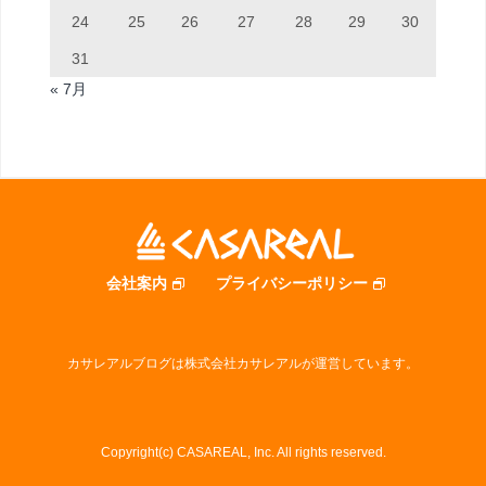
24
25
26
27
28
29
30
31
« 7月
会社案内
プライバシーポリシー
カサレアルブログは株式会社カサレアルが運営しています。
Copyright(c) CASAREAL, Inc. All rights reserved.