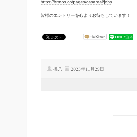
https://hrmos.co/pages/casareal/jobs
皆様のエントリーを心よりお待ちしています！
橋爪
2023年11月29日