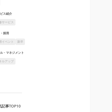
ビス紹介
修サービス
・採用
用イベント
新卒
ル・マネジメント
キルアップ
記事TOP10