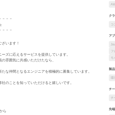
A
クラ
－－－－
ら
コ
－－－－
アプ
ございます！
Ja
フ
ニーズに応えるサービスを提供しています。
モ
員の雰囲気に共感いただけたなら、
製品
新たな仲間となるエンジニアを積極的に募集しています。
環
弊社のことを知っていただけると嬉しいです。
チー
チ
先端
から