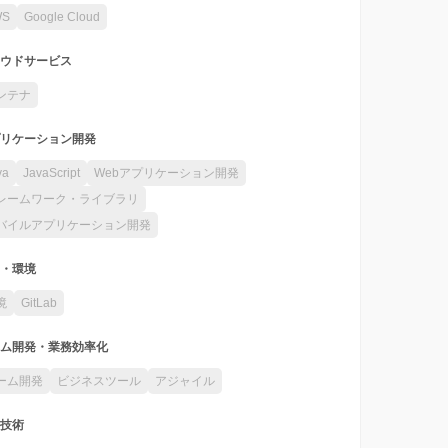
WS
Google Cloud
ウドサービス
ンテナ
リケーション開発
va
JavaScript
Webアプリケーション開発
レームワーク・ライブラリ
バイルアプリケーション開発
・環境
境
GitLab
ム開発・業務効率化
ーム開発
ビジネスツール
アジャイル
技術