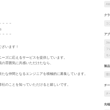
A
クラ
－－－－
コ
ら
－－－－
アプ
Ja
ございます！
フ
モ
ニーズに応えるサービスを提供しています。
員の雰囲気に共感いただけたなら、
製品
新たな仲間となるエンジニアを積極的に募集しています。
環
弊社のことを知っていただけると嬉しいです。
チー
チ
先端