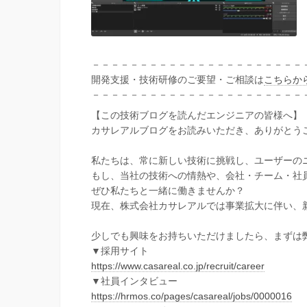
－－－－－－－－－－－－－－－－－－－－－－
開発支援・技術研修のご要望・ご相談は
こちらか
－－－－－－－－－－－－－－－－－－－－－－
【この技術ブログを読んだエンジニアの皆様へ】
カサレアルブログをお読みいただき、ありがとう
私たちは、常に新しい技術に挑戦し、ユーザーの
もし、当社の技術への情熱や、会社・チーム・社
ぜひ私たちと一緒に働きませんか？
現在、株式会社カサレアルでは事業拡大に伴い、
少しでも興味をお持ちいただけましたら、まずは
▼採用サイト
https://www.casareal.co.jp/recruit/career
▼社員インタビュー
https://hrmos.co/pages/casareal/jobs/0000016