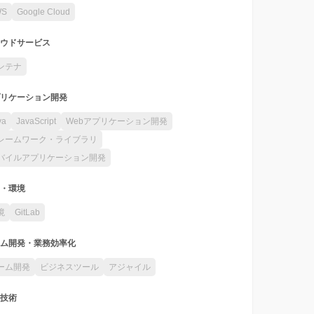
WS
Google Cloud
ウドサービス
ンテナ
リケーション開発
va
JavaScript
Webアプリケーション開発
レームワーク・ライブラリ
バイルアプリケーション開発
・環境
境
GitLab
ム開発・業務効率化
ーム開発
ビジネスツール
アジャイル
技術