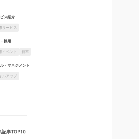
ビス紹介
修サービス
・採用
用イベント
新卒
ル・マネジメント
キルアップ
記事TOP10