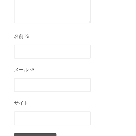
名前 ※
メール ※
サイト