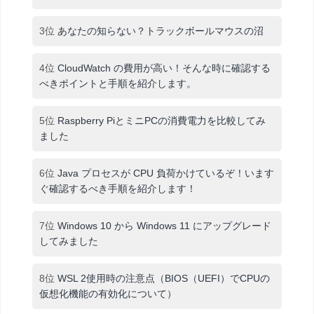
3位
あなたの知らない？トラックボールマウスの沼
4位
CloudWatch の費用が高い！そんな時に確認する
べきポイントと手順を紹介します。
5位
Raspberry PiとミニPCの消費電力を比較してみ
ました
6位
Java プロセスが CPU 負荷かけているぞ！います
ぐ確認するべき手順を紹介します！
7位
Windows 10 から Windows 11 にアップグレード
してみました
8位
WSL 2使用時の注意点（BIOS（UEFI）でCPUの
仮想化機能の有効化について）