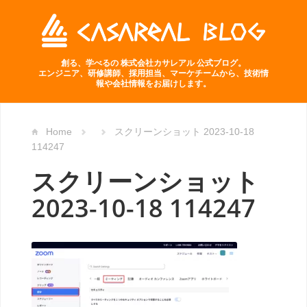
創る、学べるの 株式会社カサレアル 公式ブログ。
エンジニア、研修講師、採用担当、マーケチームから、技術情
報や会社情報をお届けします。
Home
スクリーンショット 2023-10-18
114247
スクリーンショット
2023-10-18 114247