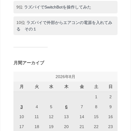
9位
ラズパイでSwitchBotを操作してみた
10位
ラズパイで外部からエアコンの電源を入れてみ
る その１
月間アーカイブ
2026年8月
月
火
水
木
金
土
日
1
2
3
4
5
6
7
8
9
10
11
12
13
14
15
16
17
18
19
20
21
22
23