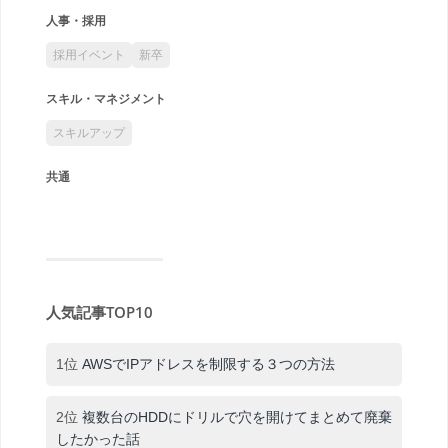
人事・採用
採用イベント
新卒
スキル・マネジメント
スキルアップ
共通
人気記事TOP10
1位
AWSでIPアドレスを制限する３つの方法
2位
複数台のHDDにドリルで穴を開けてまとめて廃棄
したかった話