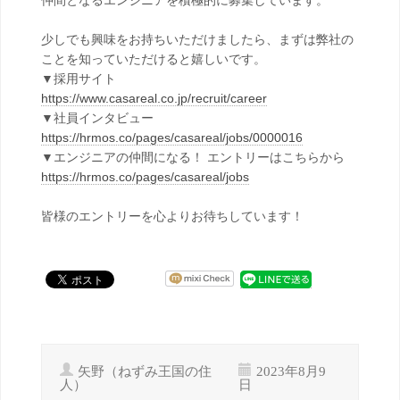
仲間となるエンジニアを積極的に募集しています。
少しでも興味をお持ちいただけましたら、まずは弊社の
ことを知っていただけると嬉しいです。
▼採用サイト
https://www.casareal.co.jp/recruit/career
▼社員インタビュー
https://hrmos.co/pages/casareal/jobs/0000016
▼エンジニアの仲間になる！ エントリーはこちらから
https://hrmos.co/pages/casareal/jobs
皆様のエントリーを心よりお待ちしています！
矢野（ねずみ王国の住
2023年8月9
人）
日