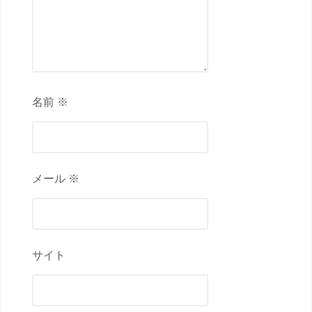
名前 ※
メール ※
サイト