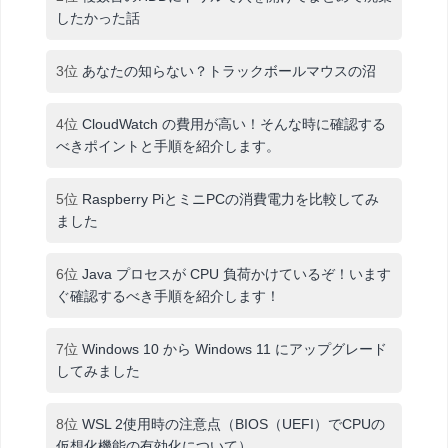
したかった話
3位
あなたの知らない？トラックボールマウスの沼
4位
CloudWatch の費用が高い！そんな時に確認する
べきポイントと手順を紹介します。
5位
Raspberry PiとミニPCの消費電力を比較してみ
ました
6位
Java プロセスが CPU 負荷かけているぞ！います
ぐ確認するべき手順を紹介します！
7位
Windows 10 から Windows 11 にアップグレード
してみました
8位
WSL 2使用時の注意点（BIOS（UEFI）でCPUの
仮想化機能の有効化について）