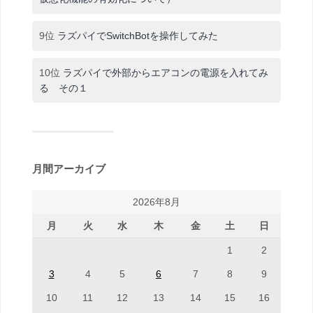
9位
ラズパイでSwitchBotを操作してみた
10位
ラズパイで外部からエアコンの電源を入れてみ
る その１
月間アーカイブ
2026年8月
月
火
水
木
金
土
日
1
2
3
4
5
6
7
8
9
10
11
12
13
14
15
16