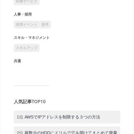
研修サービス
人事・採用
採用イベント
新卒
スキル・マネジメント
スキルアップ
共通
人気記事TOP10
1位
AWSでIPアドレスを制限する３つの方法
2位
複数台のHDDにドリルで穴を開けてまとめて廃棄