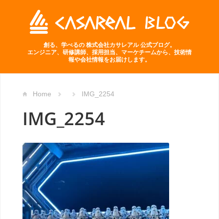
創る、学べるの 株式会社カサレアル 公式ブログ。
エンジニア、研修講師、採用担当、マーケチームから、技術情
報や会社情報をお届けします。
Home
IMG_2254
IMG_2254