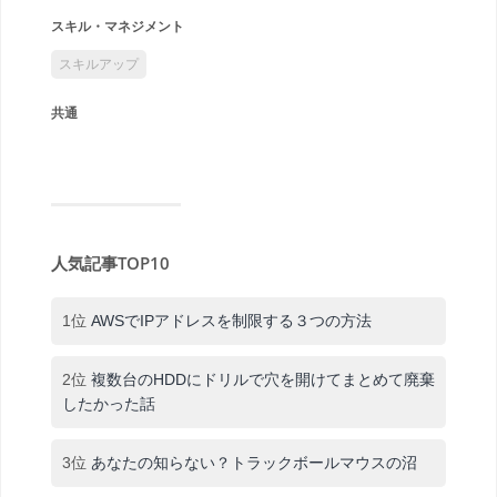
スキル・マネジメント
スキルアップ
共通
人気記事TOP10
1位
AWSでIPアドレスを制限する３つの方法
2位
複数台のHDDにドリルで穴を開けてまとめて廃棄
したかった話
3位
あなたの知らない？トラックボールマウスの沼