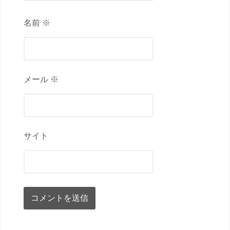
名前 ※
メール ※
サイト