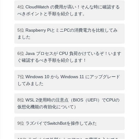
4位
CloudWatch の費用が高い！そんな時に確認する
べきポイントと手順を紹介します。
5位
Raspberry PiとミニPCの消費電力を比較してみ
ました
6位
Java プロセスが CPU 負荷かけているぞ！います
ぐ確認するべき手順を紹介します！
7位
Windows 10 から Windows 11 にアップグレード
してみました
8位
WSL 2使用時の注意点（BIOS（UEFI）でCPUの
仮想化機能の有効化について）
9位
ラズパイでSwitchBotを操作してみた