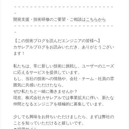
－－－－－－－－－－－－－－－－－－－－－－－－－
－
開発支援・技術研修のご要望・ご相談は
こちらから
－－－－－－－－－－－－－－－－－－－－－－－－－
－
【この技術ブログを読んだエンジニアの皆様へ】
カサレアルブログをお読みいただき、ありがとうござい
ます！
私たちは、常に新しい技術に挑戦し、ユーザーのニーズ
に応えるサービスを提供しています。
もし、当社の技術への情熱や、会社・チーム・社員の雰
囲気に共感いただけたなら、
ぜひ私たちと一緒に働きませんか？
現在、株式会社カサレアルでは事業拡大に伴い、新たな
仲間となるエンジニアを積極的に募集しています。
少しでも興味をお持ちいただけましたら、まずは弊社の
ことを知っていただけると嬉しいです。