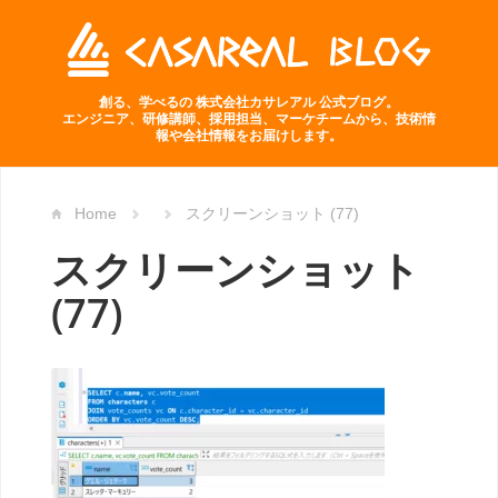
創る、学べるの 株式会社カサレアル 公式ブログ。
エンジニア、研修講師、採用担当、マーケチームから、技術情
報や会社情報をお届けします。
Home
スクリーンショット (77)
スクリーンショット
(77)