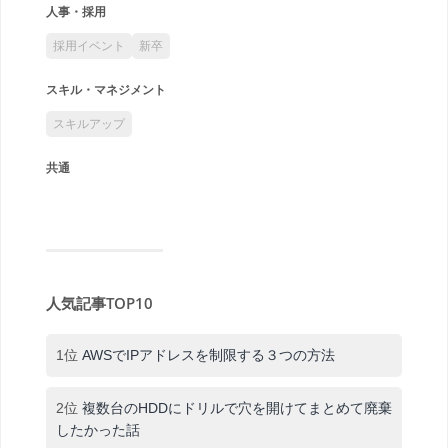
人事・採用
採用イベント
新卒
スキル・マネジメント
スキルアップ
共通
人気記事TOP10
1位
AWSでIPアドレスを制限する３つの方法
2位
複数台のHDDにドリルで穴を開けてまとめて廃棄
したかった話