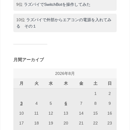
9位
ラズパイでSwitchBotを操作してみた
10位
ラズパイで外部からエアコンの電源を入れてみ
る その１
月間アーカイブ
2026年8月
月
火
水
木
金
土
日
1
2
3
4
5
6
7
8
9
10
11
12
13
14
15
16
17
18
19
20
21
22
23