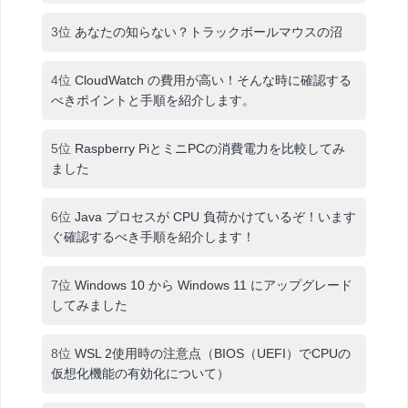
3位
あなたの知らない？トラックボールマウスの沼
4位
CloudWatch の費用が高い！そんな時に確認する
べきポイントと手順を紹介します。
5位
Raspberry PiとミニPCの消費電力を比較してみ
ました
6位
Java プロセスが CPU 負荷かけているぞ！います
ぐ確認するべき手順を紹介します！
7位
Windows 10 から Windows 11 にアップグレード
してみました
8位
WSL 2使用時の注意点（BIOS（UEFI）でCPUの
仮想化機能の有効化について）