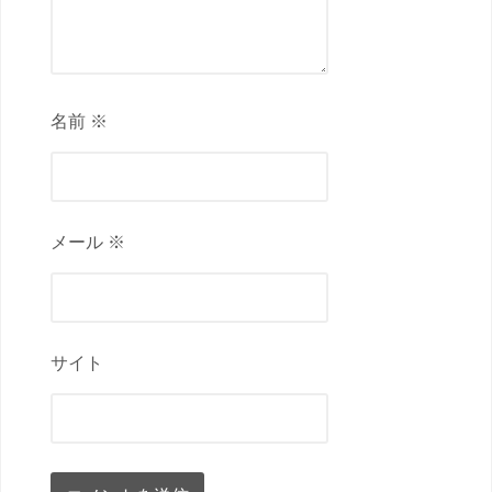
名前 ※
メール ※
サイト