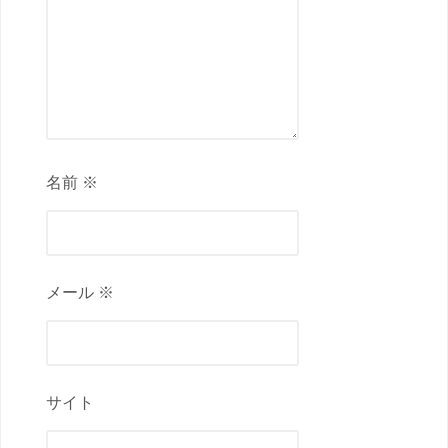
名前 ※
メール ※
サイト