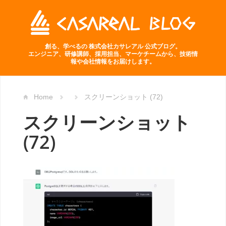
創る、学べるの 株式会社カサレアル 公式ブログ。
エンジニア、研修講師、採用担当、マーケチームから、技術情
報や会社情報をお届けします。
Home
スクリーンショット (72)
スクリーンショット
(72)