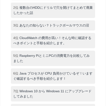
2位
複数台のHDDにドリルで穴を開けてまとめて廃棄
したかった話
3位
あなたの知らない？トラックボールマウスの沼
4位
CloudWatch の費用が高い！そんな時に確認する
べきポイントと手順を紹介します。
5位
Raspberry PiとミニPCの消費電力を比較してみ
ました
6位
Java プロセスが CPU 負荷かけているぞ！います
ぐ確認するべき手順を紹介します！
7位
Windows 10 から Windows 11 にアップグレード
してみました