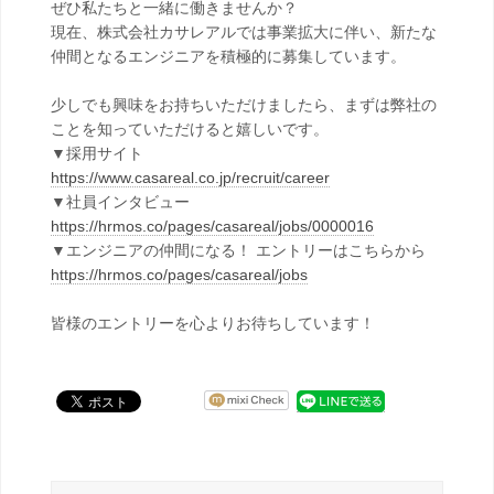
ぜひ私たちと一緒に働きませんか？
現在、株式会社カサレアルでは事業拡大に伴い、新たな
仲間となるエンジニアを積極的に募集しています。
少しでも興味をお持ちいただけましたら、まずは弊社の
ことを知っていただけると嬉しいです。
▼採用サイト
https://www.casareal.co.jp/recruit/career
▼社員インタビュー
https://hrmos.co/pages/casareal/jobs/0000016
▼エンジニアの仲間になる！ エントリーはこちらから
https://hrmos.co/pages/casareal/jobs
皆様のエントリーを心よりお待ちしています！