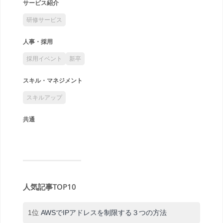
サービス紹介
研修サービス
人事・採用
採用イベント
新卒
スキル・マネジメント
スキルアップ
共通
人気記事TOP10
1位
AWSでIPアドレスを制限する３つの方法