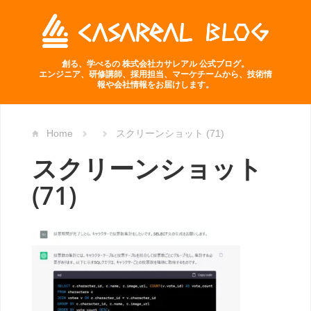
創る、学べるの 株式会社カサレアル 公式ブログ。
エンジニア、研修講師、採用担当、マーケチームから、技術情
報や会社情報をお届けします。
Home
スクリーンショット (71)
スクリーンショット
(71)