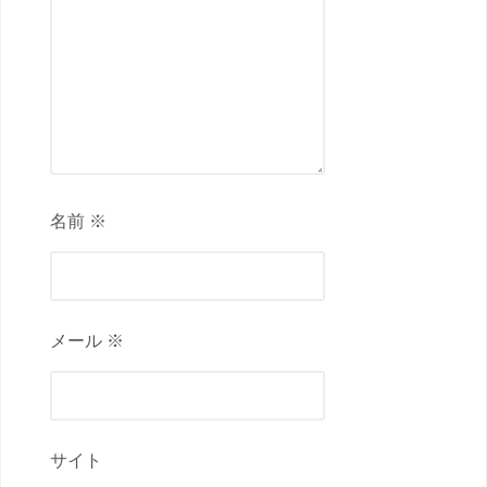
名前 ※
メール ※
サイト