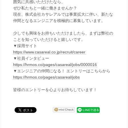
囲気に共感いただけたなら、
ぜひ私たちと一緒に働きませんか？
現在、株式会社カサレアルでは事業拡大に伴い、新たな
仲間となるエンジニアを積極的に募集しています。
少しでも興味をお持ちいただけましたら、まずは弊社の
ことを知っていただけると嬉しいです。
▼採用サイト
https://www.casareal.co.jp/recruit/career
▼社員インタビュー
https://hrmos.co/pages/casareal/jobs/0000016
▼エンジニアの仲間になる！ エントリーはこちらから
https://hrmos.co/pages/casareal/jobs
皆様のエントリーを心よりお待ちしています！