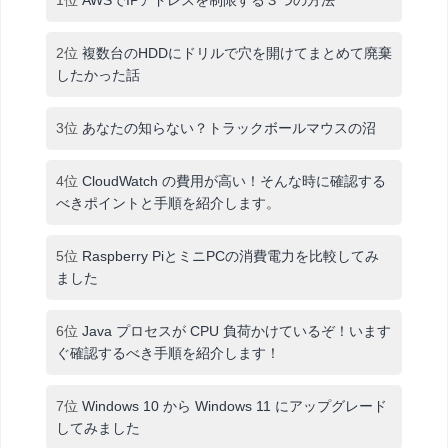
2位
複数台のHDDにドリルで穴を開けてまとめて廃棄
したかった話
3位
あなたの知らない？トラックボールマウスの沼
4位
CloudWatch の費用が高い！そんな時に確認する
べきポイントと手順を紹介します。
5位
Raspberry PiとミニPCの消費電力を比較してみ
ました
6位
Java プロセスが CPU 負荷かけているぞ！います
ぐ確認するべき手順を紹介します！
7位
Windows 10 から Windows 11 にアップグレード
してみました