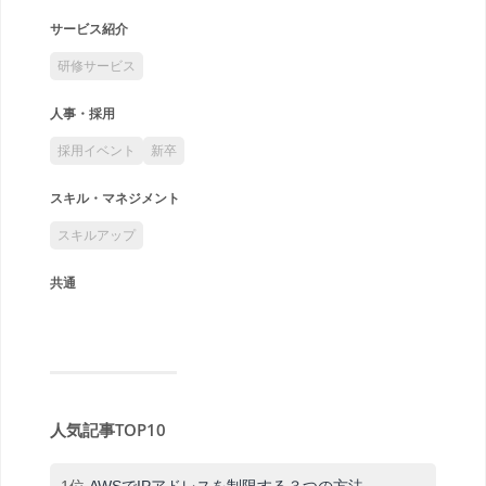
サービス紹介
研修サービス
人事・採用
採用イベント
新卒
スキル・マネジメント
スキルアップ
共通
人気記事TOP10
1位
AWSでIPアドレスを制限する３つの方法