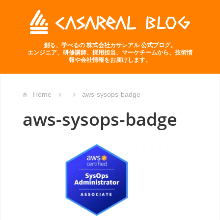
創る、学べるの 株式会社カサレアル 公式ブログ。
エンジニア、研修講師、採用担当、マーケチームから、技術情
報や会社情報をお届けします。
Home
aws-sysops-badge
aws-sysops-badge