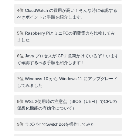
4位
CloudWatch の費用が高い！そんな時に確認する
べきポイントと手順を紹介します。
5位
Raspberry PiとミニPCの消費電力を比較してみ
ました
6位
Java プロセスが CPU 負荷かけているぞ！います
ぐ確認するべき手順を紹介します！
7位
Windows 10 から Windows 11 にアップグレード
してみました
8位
WSL 2使用時の注意点（BIOS（UEFI）でCPUの
仮想化機能の有効化について）
9位
ラズパイでSwitchBotを操作してみた