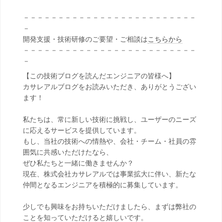
－－－－－－－－－－－－－－－－－－－－－－－－－
－
開発支援・技術研修のご要望・ご相談は
こちらから
－－－－－－－－－－－－－－－－－－－－－－－－－
－
【この技術ブログを読んだエンジニアの皆様へ】
カサレアルブログをお読みいただき、ありがとうござい
ます！
私たちは、常に新しい技術に挑戦し、ユーザーのニーズ
に応えるサービスを提供しています。
もし、当社の技術への情熱や、会社・チーム・社員の雰
囲気に共感いただけたなら、
ぜひ私たちと一緒に働きませんか？
現在、株式会社カサレアルでは事業拡大に伴い、新たな
仲間となるエンジニアを積極的に募集しています。
少しでも興味をお持ちいただけましたら、まずは弊社の
ことを知っていただけると嬉しいです。