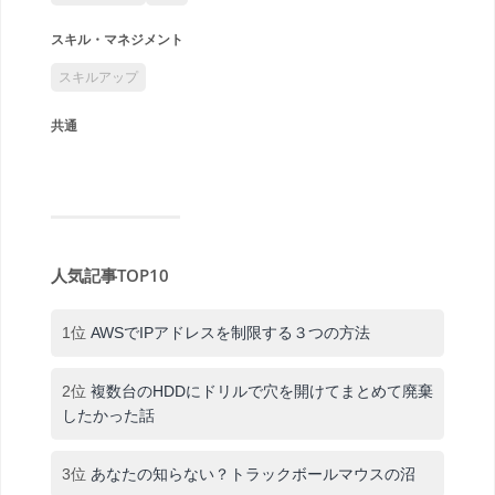
スキル・マネジメント
スキルアップ
共通
人気記事TOP10
1位
AWSでIPアドレスを制限する３つの方法
2位
複数台のHDDにドリルで穴を開けてまとめて廃棄
したかった話
3位
あなたの知らない？トラックボールマウスの沼