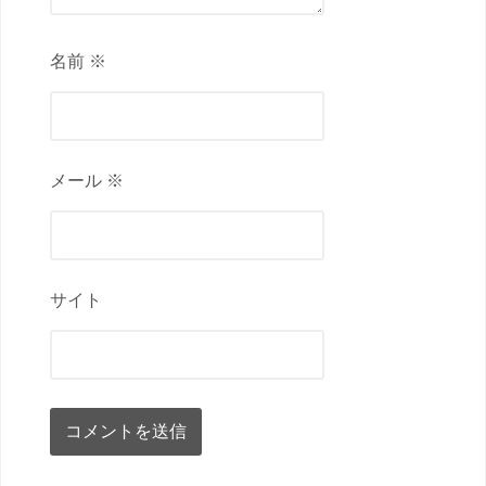
名前 ※
メール ※
サイト