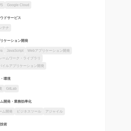
WS
Google Cloud
ウドサービス
ンテナ
リケーション開発
va
JavaScript
Webアプリケーション開発
レームワーク・ライブラリ
バイルアプリケーション開発
・環境
境
GitLab
ム開発・業務効率化
ーム開発
ビジネスツール
アジャイル
技術