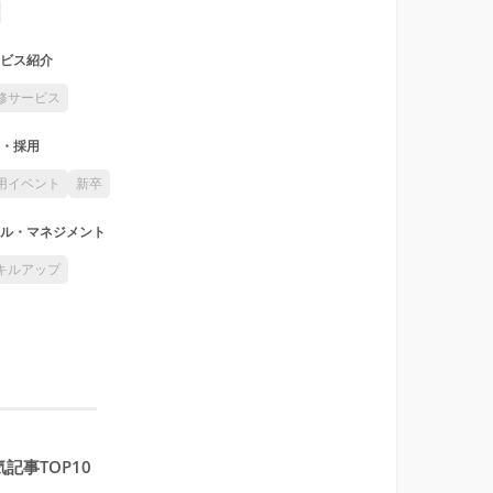
ビス紹介
修サービス
・採用
用イベント
新卒
ル・マネジメント
キルアップ
記事TOP10