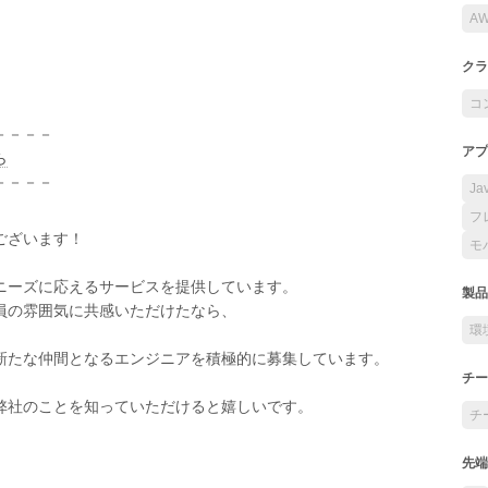
A
クラ
コ
－－－－
アプ
ら
－－－－
Ja
フ
ございます！
モ
ニーズに応えるサービスを提供しています。
製品
員の雰囲気に共感いただけたなら、
環
新たな仲間となるエンジニアを積極的に募集しています。
チー
弊社のことを知っていただけると嬉しいです。
チ
先端