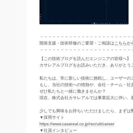
－－－－－－－－－－－－－－－－－－－－－－
開発支援・技術研修のご要望・ご相談は
こちらか
－－－－－－－－－－－－－－－－－－－－－－
【この技術ブログを読んだエンジニアの皆様へ】
カサレアルブログをお読みいただき、ありがとう
私たちは、常に新しい技術に挑戦し、ユーザーの
もし、当社の技術への情熱や、会社・チーム・社
ぜひ私たちと一緒に働きませんか？
現在、株式会社カサレアルでは事業拡大に伴い、
少しでも興味をお持ちいただけましたら、まずは
▼採用サイト
https://www.casareal.co.jp/recruit/career
▼社員インタビュー