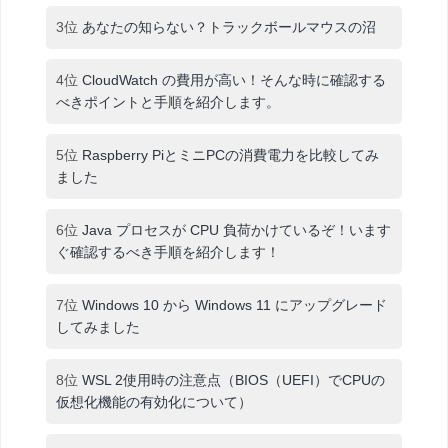
3位
あなたの知らない？トラックボールマウスの沼
4位
CloudWatch の費用が高い！そんな時に確認する
べきポイントと手順を紹介します。
5位
Raspberry PiとミニPCの消費電力を比較してみ
ました
6位
Java プロセスが CPU 負荷かけているぞ！います
ぐ確認するべき手順を紹介します！
7位
Windows 10 から Windows 11 にアップグレード
してみました
8位
WSL 2使用時の注意点（BIOS（UEFI）でCPUの
仮想化機能の有効化について）