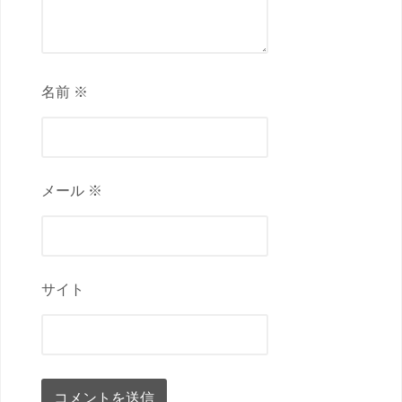
名前 ※
メール ※
サイト