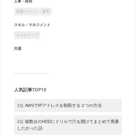
人事・採用
採用イベント
新卒
スキル・マネジメント
スキルアップ
共通
人気記事TOP10
1位
AWSでIPアドレスを制限する３つの方法
2位
複数台のHDDにドリルで穴を開けてまとめて廃棄
したかった話