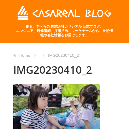
創る、学べるの 株式会社カサレアル 公式ブログ。
エンジニア、研修講師、採用担当、マーケチームから、技術情
報や会社情報をお届けします。
Home
IMG20230410_2
IMG20230410_2