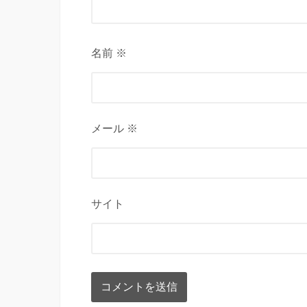
名前 ※
メール ※
サイト