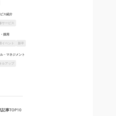
ビス紹介
修サービス
・採用
用イベント
新卒
ル・マネジメント
キルアップ
記事TOP10