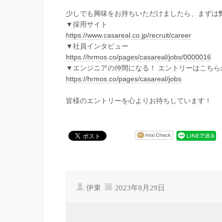
少しでも興味をお持ちいただけましたら、まずは
▼採用サイト
https://www.casareal.co.jp/recruit/career
▼社員インタビュー
https://hrmos.co/pages/casareal/jobs/0000016
▼エンジニアの仲間になる！ エントリーはこちら
https://hrmos.co/pages/casareal/jobs
皆様のエントリーを心よりお待ちしています！
伊東
2023年8月29日