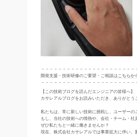
－－－－－－－－－－－－－－－－－－－－－－
開発支援・技術研修のご要望・ご相談は
こちらか
－－－－－－－－－－－－－－－－－－－－－－
【この技術ブログを読んだエンジニアの皆様へ】
カサレアルブログをお読みいただき、ありがとう
私たちは、常に新しい技術に挑戦し、ユーザーの
もし、当社の技術への情熱や、会社・チーム・社
ぜひ私たちと一緒に働きませんか？
現在、株式会社カサレアルでは事業拡大に伴い、