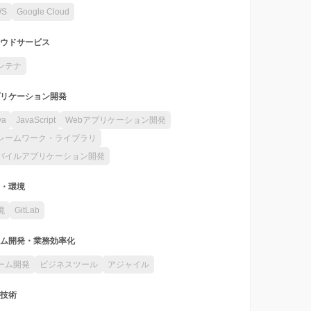
WS
Google Cloud
ウドサービス
ンテナ
リケーション開発
va
JavaScript
Webアプリケーション開発
レームワーク・ライブラリ
バイルアプリケーション開発
・環境
境
GitLab
ム開発・業務効率化
ーム開発
ビジネスツール
アジャイル
技術