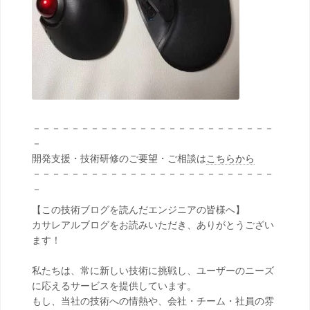
－－－－－－－－－－－－－－－－－－－－－－－－－
－
開発支援・技術研修のご要望・ご相談は
こちらから
－－－－－－－－－－－－－－－－－－－－－－－－－
－
【この技術ブログを読んだエンジニアの皆様へ】
カサレアルブログをお読みいただき、ありがとうござい
ます！
私たちは、常に新しい技術に挑戦し、ユーザーのニーズ
に応えるサービスを提供しています。
もし、当社の技術への情熱や、会社・チーム・社員の雰