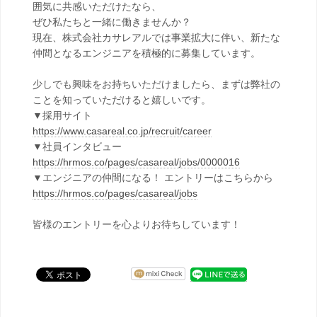
囲気に共感いただけたなら、
ぜひ私たちと一緒に働きませんか？
現在、株式会社カサレアルでは事業拡大に伴い、新たな
仲間となるエンジニアを積極的に募集しています。
少しでも興味をお持ちいただけましたら、まずは弊社の
ことを知っていただけると嬉しいです。
▼採用サイト
https://www.casareal.co.jp/recruit/career
▼社員インタビュー
https://hrmos.co/pages/casareal/jobs/0000016
▼エンジニアの仲間になる！ エントリーはこちらから
https://hrmos.co/pages/casareal/jobs
皆様のエントリーを心よりお待ちしています！