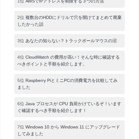
1位
AWSでIPアドレスを制限する３つの方法
2位
複数台のHDDにドリルで穴を開けてまとめて廃棄
したかった話
3位
あなたの知らない？トラックボールマウスの沼
4位
CloudWatch の費用が高い！そんな時に確認する
べきポイントと手順を紹介します。
5位
Raspberry PiとミニPCの消費電力を比較してみ
ました
6位
Java プロセスが CPU 負荷かけているぞ！います
ぐ確認するべき手順を紹介します！
7位
Windows 10 から Windows 11 にアップグレード
してみました