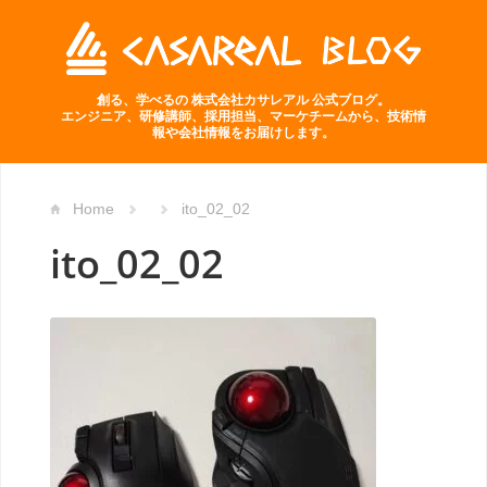
創る、学べるの 株式会社カサレアル 公式ブログ。
エンジニア、研修講師、採用担当、マーケチームから、技術情
報や会社情報をお届けします。
Home
ito_02_02
ito_02_02