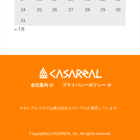
24
25
26
27
28
29
30
31
« 7月
会社案内
プライバシーポリシー
カサレアルブログは株式会社カサレアルが運営しています。
Copyright(c) CASAREAL, Inc. All rights reserved.