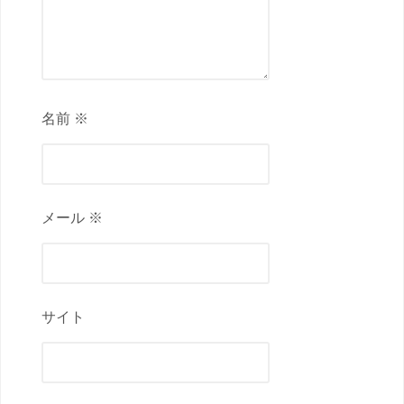
名前 ※
メール ※
サイト