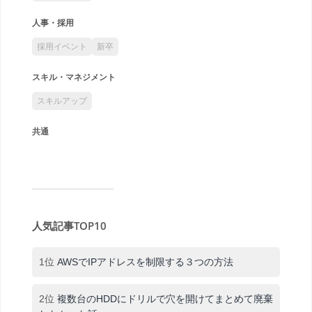
人事・採用
採用イベント
新卒
スキル・マネジメント
スキルアップ
共通
人気記事TOP10
1位
AWSでIPアドレスを制限する３つの方法
2位
複数台のHDDにドリルで穴を開けてまとめて廃棄