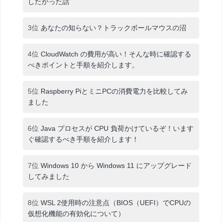
したかった話
3位
あなたの知らない？トラックボールマウスの沼
4位
CloudWatch の費用が高い！そんな時に確認する
べきポイントと手順を紹介します。
5位
Raspberry PiとミニPCの消費電力を比較してみ
ました
6位
Java プロセスが CPU 負荷かけているぞ！います
ぐ確認するべき手順を紹介します！
7位
Windows 10 から Windows 11 にアップグレード
してみました
8位
WSL 2使用時の注意点（BIOS（UEFI）でCPUの
仮想化機能の有効化について）