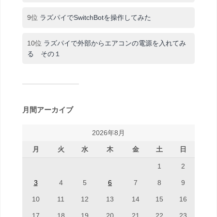
9位
ラズパイでSwitchBotを操作してみた
10位
ラズパイで外部からエアコンの電源を入れてみ
る その１
月間アーカイブ
2026年8月
月
火
水
木
金
土
日
1
2
3
4
5
6
7
8
9
10
11
12
13
14
15
16
17
18
19
20
21
22
23