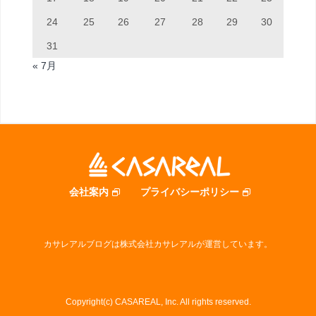
24
25
26
27
28
29
30
31
« 7月
会社案内
プライバシーポリシー
カサレアルブログは株式会社カサレアルが運営しています。
Copyright(c) CASAREAL, Inc. All rights reserved.