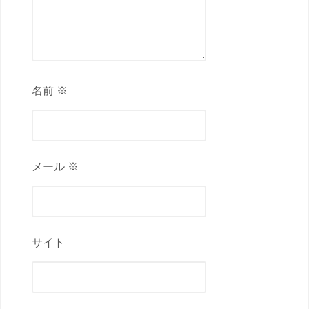
名前 ※
メール ※
サイト