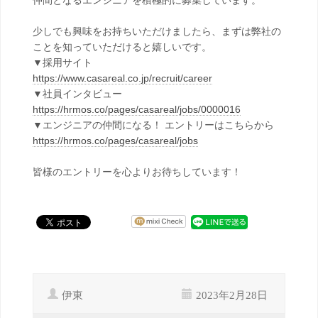
仲間となるエンジニアを積極的に募集しています。
少しでも興味をお持ちいただけましたら、まずは弊社の
ことを知っていただけると嬉しいです。
▼採用サイト
https://www.casareal.co.jp/recruit/career
▼社員インタビュー
https://hrmos.co/pages/casareal/jobs/0000016
▼エンジニアの仲間になる！ エントリーはこちらから
https://hrmos.co/pages/casareal/jobs
皆様のエントリーを心よりお待ちしています！
伊東
2023年2月28日