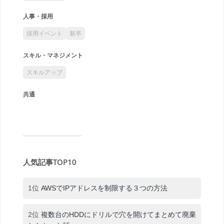
人事・採用
採用イベント
新卒
スキル・マネジメント
スキルアップ
共通
人気記事TOP10
1位
AWSでIPアドレスを制限する３つの方法
2位
複数台のHDDにドリルで穴を開けてまとめて廃棄