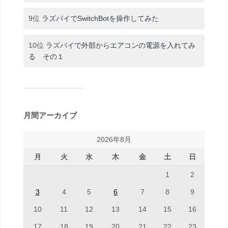
9位
ラズパイでSwitchBotを操作してみた
10位
ラズパイで外部からエアコンの電源を入れてみ
る その１
月間アーカイブ
2026年8月
月
火
水
木
金
土
日
1
2
3
4
5
6
7
8
9
10
11
12
13
14
15
16
17
18
19
20
21
22
23