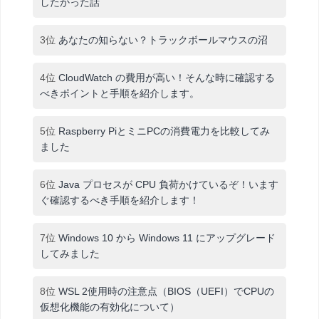
したかった話
3位
あなたの知らない？トラックボールマウスの沼
4位
CloudWatch の費用が高い！そんな時に確認する
べきポイントと手順を紹介します。
5位
Raspberry PiとミニPCの消費電力を比較してみ
ました
6位
Java プロセスが CPU 負荷かけているぞ！います
ぐ確認するべき手順を紹介します！
7位
Windows 10 から Windows 11 にアップグレード
してみました
8位
WSL 2使用時の注意点（BIOS（UEFI）でCPUの
仮想化機能の有効化について）