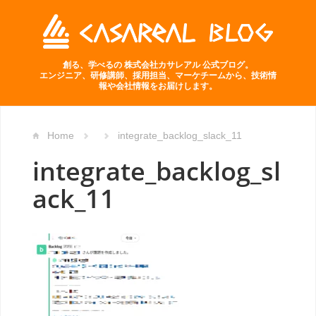
創る、学べるの 株式会社カサレアル 公式ブログ。
エンジニア、研修講師、採用担当、マーケチームから、技術情
報や会社情報をお届けします。
Home
integrate_backlog_slack_11
integrate_backlog_sl
ack_11