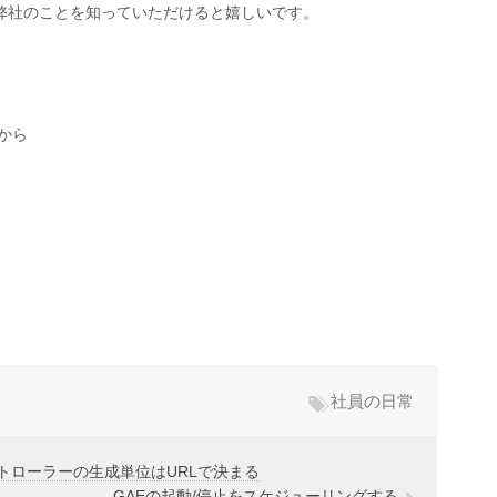
弊社のことを知っていただけると嬉しいです。
から
社員の日常
るコントローラーの生成単位はURLで決まる
GAEの起動/停止をスケジューリングする