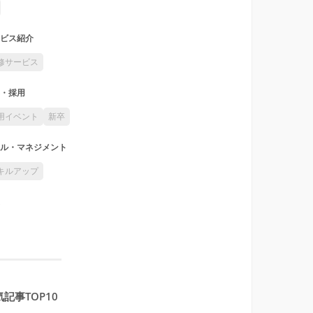
ビス紹介
修サービス
・採用
用イベント
新卒
ル・マネジメント
キルアップ
記事TOP10