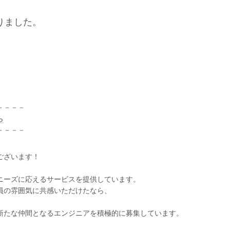
りました。
－－－－
ら
－－－－
ございます！
ニーズに応えるサービスを提供しています。
員の雰囲気に共感いただけたなら、
新たな仲間となるエンジニアを積極的に募集しています。