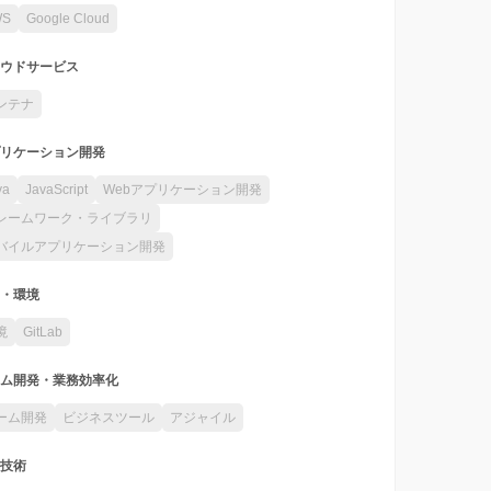
WS
Google Cloud
ウドサービス
ンテナ
リケーション開発
va
JavaScript
Webアプリケーション開発
レームワーク・ライブラリ
バイルアプリケーション開発
・環境
境
GitLab
ム開発・業務効率化
ーム開発
ビジネスツール
アジャイル
技術