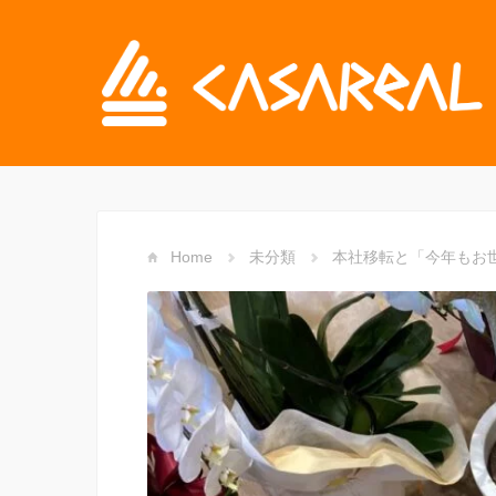
Home
未分類
本社移転と「今年もお