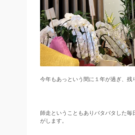
今年もあっという間に１年が過ぎ、残
師走ということもありバタバタした毎
がします。