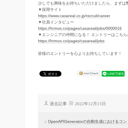
少しでも興味をお持ちいただけましたら、まずは
▼採用サイト
https://www.casareal.co.jp/recruit/career
▼社員インタビュー
https://hrmos.co/pages/casareal/jobs/0000016
▼エンジニアの仲間になる！ エントリーはこちら
https://hrmos.co/pages/casareal/jobs
皆様のエントリーを心よりお待ちしています！
過去記事
2022年12月15日
OpenAPIGeneratorの自動生成におけ