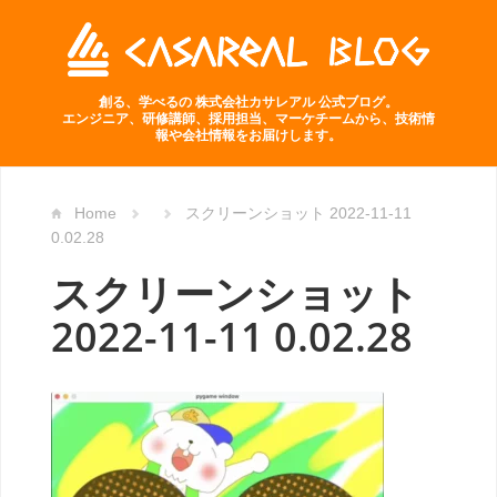
創る、学べるの 株式会社カサレアル 公式ブログ。
エンジニア、研修講師、採用担当、マーケチームから、技術情
報や会社情報をお届けします。
Home
スクリーンショット 2022-11-11
0.02.28
スクリーンショット
2022-11-11 0.02.28