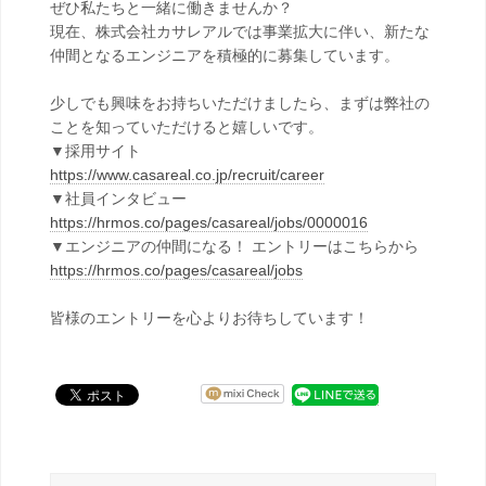
ぜひ私たちと一緒に働きませんか？
現在、株式会社カサレアルでは事業拡大に伴い、新たな
仲間となるエンジニアを積極的に募集しています。
少しでも興味をお持ちいただけましたら、まずは弊社の
ことを知っていただけると嬉しいです。
▼採用サイト
https://www.casareal.co.jp/recruit/career
▼社員インタビュー
https://hrmos.co/pages/casareal/jobs/0000016
▼エンジニアの仲間になる！ エントリーはこちらから
https://hrmos.co/pages/casareal/jobs
皆様のエントリーを心よりお待ちしています！