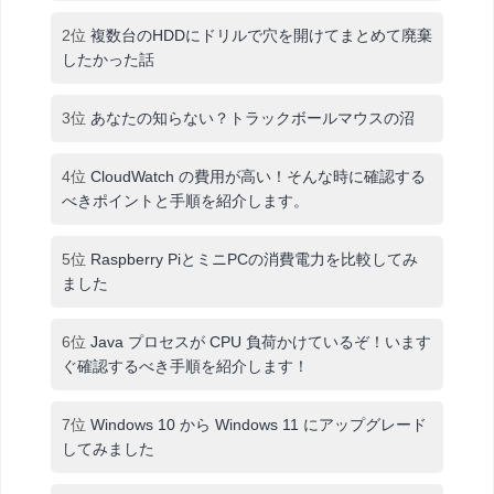
2位
複数台のHDDにドリルで穴を開けてまとめて廃棄
したかった話
3位
あなたの知らない？トラックボールマウスの沼
4位
CloudWatch の費用が高い！そんな時に確認する
べきポイントと手順を紹介します。
5位
Raspberry PiとミニPCの消費電力を比較してみ
ました
6位
Java プロセスが CPU 負荷かけているぞ！います
ぐ確認するべき手順を紹介します！
7位
Windows 10 から Windows 11 にアップグレード
してみました