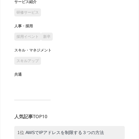
サービス紹介
研修サービス
人事・採用
採用イベント
新卒
スキル・マネジメント
スキルアップ
共通
人気記事TOP10
1位
AWSでIPアドレスを制限する３つの方法