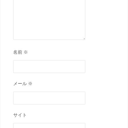
名前 ※
メール ※
サイト