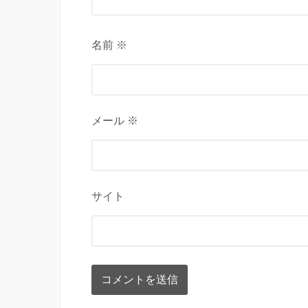
名前 ※
メール ※
サイト