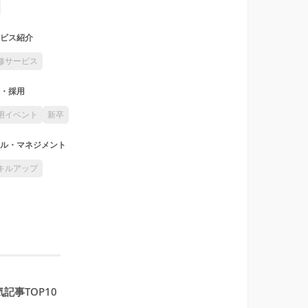
ビス紹介
修サービス
・採用
用イベント
新卒
ル・マネジメント
キルアップ
記事TOP10