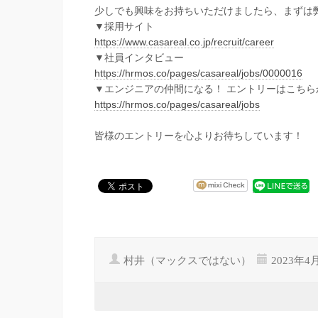
少しでも興味をお持ちいただけましたら、まずは
▼採用サイト
https://www.casareal.co.jp/recruit/career
▼社員インタビュー
https://hrmos.co/pages/casareal/jobs/0000016
▼エンジニアの仲間になる！ エントリーはこちら
https://hrmos.co/pages/casareal/jobs
皆様のエントリーを心よりお待ちしています！
村井（マックスではない）
2023年4