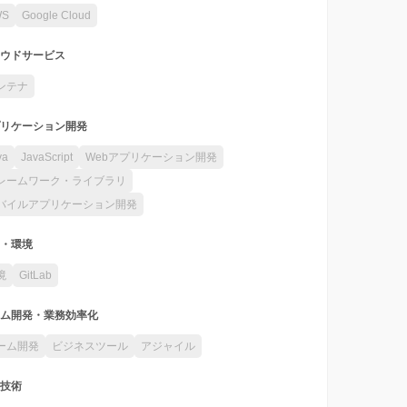
WS
Google Cloud
ウドサービス
ンテナ
リケーション開発
va
JavaScript
Webアプリケーション開発
レームワーク・ライブラリ
バイルアプリケーション開発
・環境
境
GitLab
ム開発・業務効率化
ーム開発
ビジネスツール
アジャイル
技術