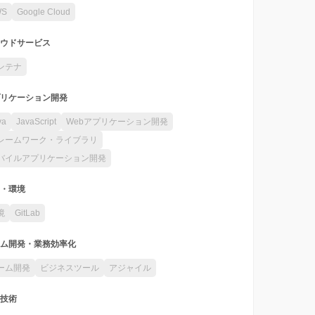
WS
Google Cloud
ウドサービス
ンテナ
リケーション開発
va
JavaScript
Webアプリケーション開発
レームワーク・ライブラリ
バイルアプリケーション開発
・環境
境
GitLab
ム開発・業務効率化
ーム開発
ビジネスツール
アジャイル
技術