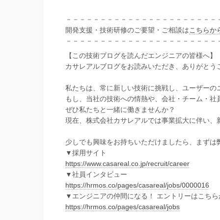
－－－－－－－－－－－－－－－－－－－－－－
開発支援・技術研修のご要望・ご相談は
こちらか
－－－－－－－－－－－－－－－－－－－－－－
【この技術ブログを読んだエンジニアの皆様へ】
カサレアルブログをお読みいただき、ありがとう
私たちは、常に新しい技術に挑戦し、ユーザーの
もし、当社の技術への情熱や、会社・チーム・社
ぜひ私たちと一緒に働きませんか？
現在、株式会社カサレアルでは事業拡大に伴い、
少しでも興味をお持ちいただけましたら、まずは
▼採用サイト
https://www.casareal.co.jp/recruit/career
▼社員インタビュー
https://hrmos.co/pages/casareal/jobs/0000016
▼エンジニアの仲間になる！ エントリーはこちら
https://hrmos.co/pages/casareal/jobs