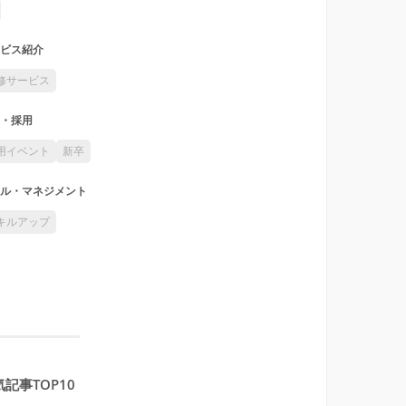
ビス紹介
修サービス
・採用
用イベント
新卒
ル・マネジメント
キルアップ
記事TOP10