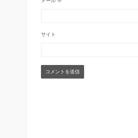
メール ※
サイト