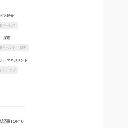
ビス紹介
修サービス
・採用
用イベント
新卒
ル・マネジメント
キルアップ
記事TOP10