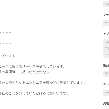
A
クラ
コ
－－－－
アプ
ら
Ja
－－－－
フ
モ
ございます！
製品
ニーズに応えるサービスを提供しています。
員の雰囲気に共感いただけたなら、
環
新たな仲間となるエンジニアを積極的に募集しています。
チー
チ
弊社のことを知っていただけると嬉しいです。
先端