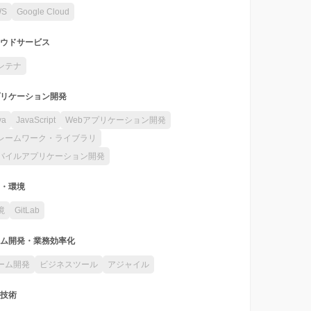
WS
Google Cloud
ウドサービス
ンテナ
リケーション開発
va
JavaScript
Webアプリケーション開発
レームワーク・ライブラリ
バイルアプリケーション開発
・環境
境
GitLab
ム開発・業務効率化
ーム開発
ビジネスツール
アジャイル
技術