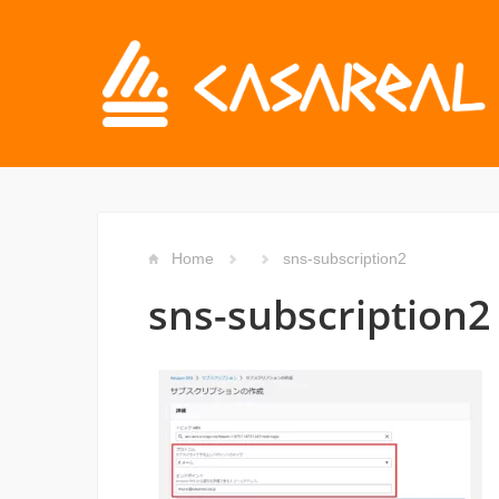
Home
sns-subscription2
sns-subscription2