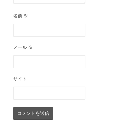
名前 ※
メール ※
サイト