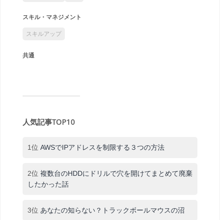
スキル・マネジメント
スキルアップ
共通
人気記事TOP10
1位
AWSでIPアドレスを制限する３つの方法
2位
複数台のHDDにドリルで穴を開けてまとめて廃棄
したかった話
3位
あなたの知らない？トラックボールマウスの沼