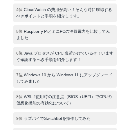
4位
CloudWatch の費用が高い！そんな時に確認する
べきポイントと手順を紹介します。
5位
Raspberry PiとミニPCの消費電力を比較してみ
ました
6位
Java プロセスが CPU 負荷かけているぞ！います
ぐ確認するべき手順を紹介します！
7位
Windows 10 から Windows 11 にアップグレード
してみました
8位
WSL 2使用時の注意点（BIOS（UEFI）でCPUの
仮想化機能の有効化について）
9位
ラズパイでSwitchBotを操作してみた