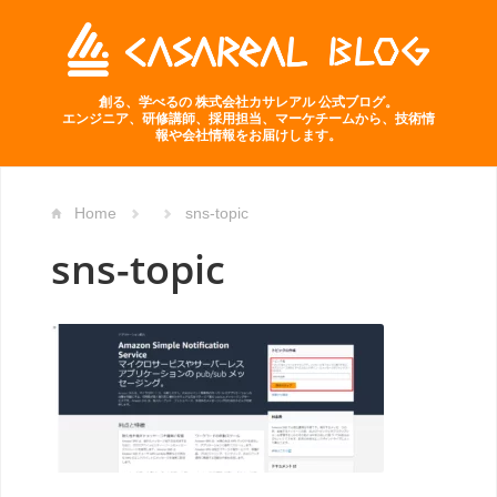
創る、学べるの 株式会社カサレアル 公式ブログ。
エンジニア、研修講師、採用担当、マーケチームから、技術情
報や会社情報をお届けします。
Home
sns-topic
sns-topic