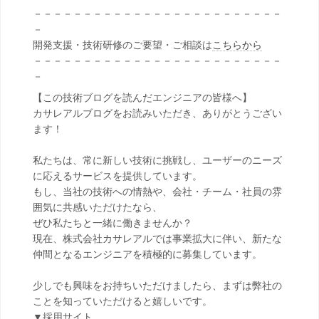
－－－－－－－－－－－－－－－－－－－－－－－－－
－
開発支援・技術研修のご要望・ご相談は
こちらから
－－－－－－－－－－－－－－－－－－－－－－－－－
－
【この技術ブログを読んだエンジニアの皆様へ】
カサレアルブログをお読みいただき、ありがとうござい
ます！
私たちは、常に新しい技術に挑戦し、ユーザーのニーズ
に応えるサービスを提供しています。
もし、当社の技術への情熱や、会社・チーム・社員の雰
囲気に共感いただけたなら、
ぜひ私たちと一緒に働きませんか？
現在、株式会社カサレアルでは事業拡大に伴い、新たな
仲間となるエンジニアを積極的に募集しています。
少しでも興味をお持ちいただけましたら、まずは弊社の
ことを知っていただけると嬉しいです。
▼採用サイト