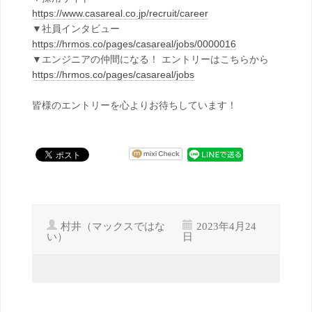
https://www.casareal.co.jp/recruit/career
▼社員インタビュー
https://hrmos.co/pages/casareal/jobs/0000016
▼エンジニアの仲間になる！ エントリーはこちらから
https://hrmos.co/pages/casareal/jobs
皆様のエントリーを心よりお待ちしています！
村井（マックスではな
2023年4月24
い）
日